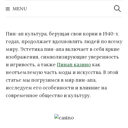
Zoeke
Naar
naar:
MENU
inhoud
springen
Пин-ап культура, берущая свои корни в 1940-х
годах, продолжает вдохновлять людей по всему
миру. Эстетика пин-апа включает в себя яркие
изображения, символизирующие уверенность
и игривость, а также
Пинап казино
как
неотъемлемую часть моды и искусства. В этой
статье мы погрузимся в мир пин-апа,
исследуем его особенности и влияние на
современное общество и культуру.