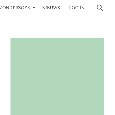
Zoeken
naar:
R/ONDERZOEK
NIEUWS
LOG IN