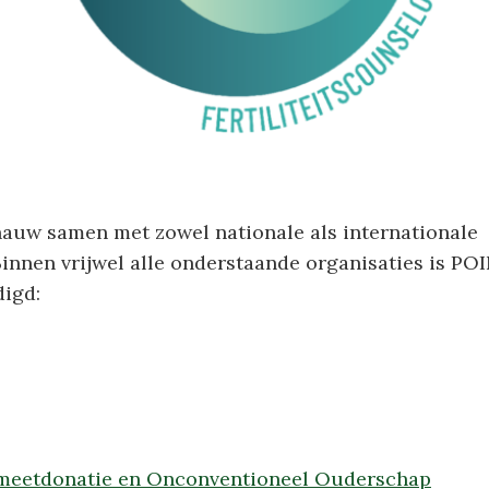
auw samen met zowel nationale als internationale
Binnen vrijwel alle onderstaande organisaties is PO
igd:
eetdonatie en Onconventioneel Ouderschap