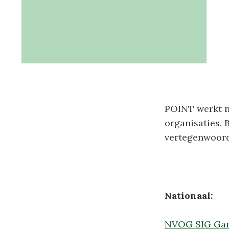
POINT werkt n
organisaties. 
vertegenwoord
Nationaal:
NVOG SIG Gam