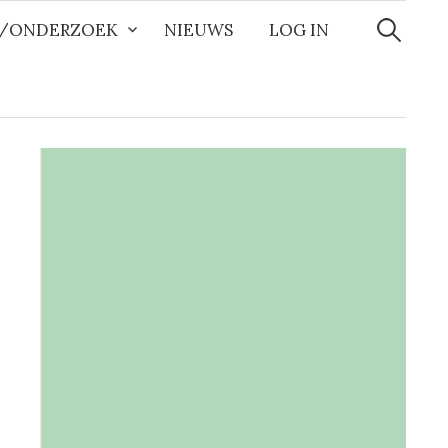
Zoeken
naar:
R/ONDERZOEK
NIEUWS
LOG IN