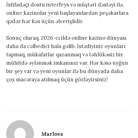
İstifadəçi dostu interfeys və müştəri dəstəyi ilə,
online kazinolar yeni başlayanlardan peşəkarlara
qədər hər kəs üçün əlverişlidir.
Sonuç olaraq, 2026-cı ildə online kazino dünyası
daha da cəlbedici hala gəlib. İstədiyiniz oyunları
tapmaq, mükafatlar qazanmaq və təhlükəsiz bir
mühitdə əylənmək imkanınız var. Hər kəsə uyğun
bir şey var və yeni oyunlar ilə bu dünyada daha
çox macəraya atılmaq üçün gözləyirsiniz!
Marloes