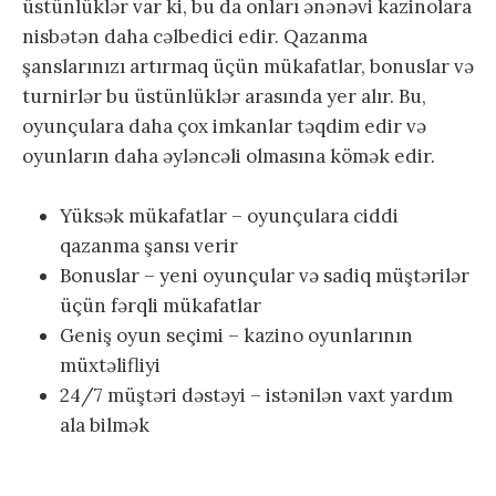
üstünlüklər var ki, bu da onları ənənəvi kazinolara
nisbətən daha cəlbedici edir. Qazanma
şanslarınızı artırmaq üçün mükafatlar, bonuslar və
turnirlər bu üstünlüklər arasında yer alır. Bu,
oyunçulara daha çox imkanlar təqdim edir və
oyunların daha əyləncəli olmasına kömək edir.
Yüksək mükafatlar – oyunçulara ciddi
qazanma şansı verir
Bonuslar – yeni oyunçular və sadiq müştərilər
üçün fərqli mükafatlar
Geniş oyun seçimi – kazino oyunlarının
müxtəlifliyi
24/7 müştəri dəstəyi – istənilən vaxt yardım
ala bilmək