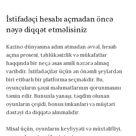
İstifadəçi hesabı açmadan öncə
nəyə diqqət etməlisiniz
Kazino dünyasına adım atmadan əvvəl, hesab
açma prosesi, təhlükəsizlik və mükafatlar
haqqında bir neçə əsas amili nəzərə almaq
vacibdir. İstifadəçilər üçün ən önəmli şeylərdən
biri etibarlı bir platforma seçməkdir. Bu,
oyunçuların şəxsi məlumatlarının qorunmasını
təmin edir. Bununla yanaşı, təqdim olunan
oyunların çeşidi, bonus imkanları və müştəri
dəstəyi də diqqətə alınmalıdır.
Misal üçün, oyunların keyfiyyəti və müxtəlifliyi,