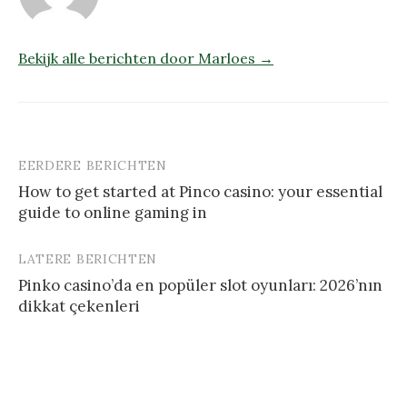
Bekijk alle berichten door Marloes →
EERDERE BERICHTEN
Berichtnavigatie
How to get started at Pinco casino: your essential
guide to online gaming in
LATERE BERICHTEN
Pinko casino’da en popüler slot oyunları: 2026’nın
dikkat çekenleri