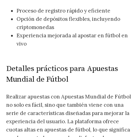
Proceso de registro rápido y eficiente
Opción de depósitos flexibles, incluyendo
criptomonedas
Experiencia mejorada al apostar en fútbol en
vivo
Detalles prácticos para Apuestas
Mundial de Fútbol
Realizar apuestas con Apuestas Mundial de Fútbol
no solo es fácil, sino que también viene con una
serie de características diseñadas para mejorar la
experiencia del usuario. La plataforma ofrece
cuotas altas en apuestas de fútbol, lo que significa