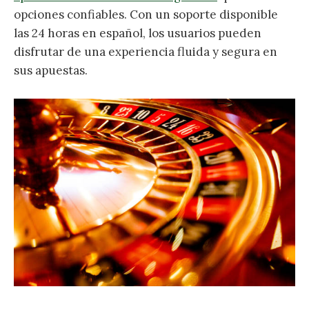
opciones confiables. Con un soporte disponible
las 24 horas en español, los usuarios pueden
disfrutar de una experiencia fluida y segura en
sus apuestas.