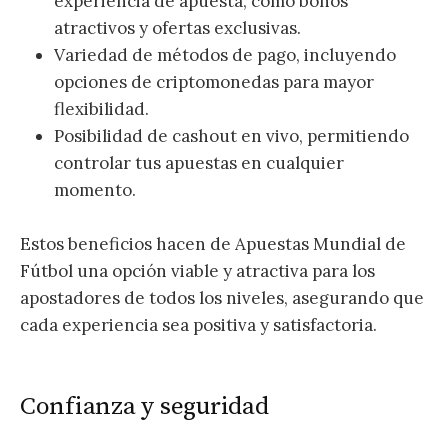
experiencia de apuesta, como bonos
atractivos y ofertas exclusivas.
Variedad de métodos de pago, incluyendo
opciones de criptomonedas para mayor
flexibilidad.
Posibilidad de cashout en vivo, permitiendo
controlar tus apuestas en cualquier
momento.
Estos beneficios hacen de Apuestas Mundial de
Fútbol una opción viable y atractiva para los
apostadores de todos los niveles, asegurando que
cada experiencia sea positiva y satisfactoria.
Confianza y seguridad