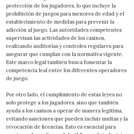
protección de los jugadores, lo que incluye la
prohibición de juegos para menores de edad y el
establecimiento de medidas para prevenir la
adicción al juego. Las autoridades competentes
supervisan las actividades de los casinos,
realizando auditorías y controles regulares para
asegurar que cumplan con la normativa vigente.
Este marco legal también busca fomentar la
competencia leal entre los diferentes operadores
de juego.
Por otro lado, el cumplimiento de estas leyes no
solo protege a los jugadores, sino que también
ayuda a los casinos a operar de manera legítima,
evitando sanciones que pueden incluir multas y la
revocación de licencias. Esto es esencial para