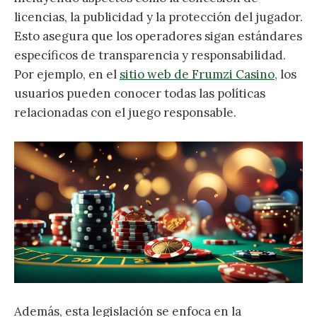
licencias, la publicidad y la protección del jugador.
Esto asegura que los operadores sigan estándares
específicos de transparencia y responsabilidad.
Por ejemplo, en el
sitio web de Frumzi Casino
, los
usuarios pueden conocer todas las políticas
relacionadas con el juego responsable.
Además, esta legislación se enfoca en la