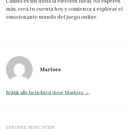
Casino es sin duda la elección ideal. No esperes
más, crea tu cuenta hoy y comienza a explorar el
emocionante mundo del juego online.
Marloes
Bekijk alle berichten door Marloes →
EERDERE BERICHTEN
Berichtnavigatie