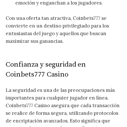
emoción y enganchan a los jugadores.
Con una oferta tan atractiva, Coinbets777 se
convierte en un destino privilegiado para los
entusiastas del juego y aquellos que buscan
maximizar sus ganancias.
Confianza y seguridad en
Coinbets777 Casino
La seguridad es una de las preocupaciones más
importantes para cualquier jugador en línea.
Coinbets777 Casino asegura que cada transacción
se realice de forma segura, utilizando protocolos
de encriptación avanzados. Esto significa que