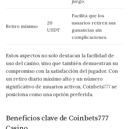
juego.
Facilita que los
20
usuarios retiren sus
Retiro mínimo
USDT
ganancias sin
complicaciones.
Estos aspectos no solo destacan la facilidad de
uso del casino, sino que también demuestran su
compromiso con la satisfacción del jugador. Con
un retiro diario máximo alto y un número
significativo de usuarios activos, Coinbets777 se
posiciona como una opción preferida.
Beneficios clave de Coinbets777
Casino