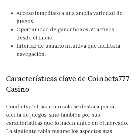
Acceso inmediato a una amplia variedad de
juegos.
Oportunidad de ganar bonos atractivos
desde el inicio.
Interfaz de usuario intuitiva que facilita la
navegación.
Características clave de Coinbets777
Casino
Coinbets777 Casino no solo se destaca por su
oferta de juegos, sino también por sus
características que lo hacen único en el mercado.
La siguiente tabla resume los aspectos más