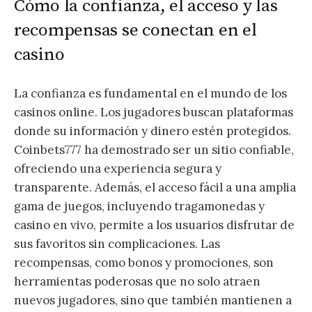
Cómo la confianza, el acceso y las
recompensas se conectan en el
casino
La confianza es fundamental en el mundo de los
casinos online. Los jugadores buscan plataformas
donde su información y dinero estén protegidos.
Coinbets777 ha demostrado ser un sitio confiable,
ofreciendo una experiencia segura y
transparente. Además, el acceso fácil a una amplia
gama de juegos, incluyendo tragamonedas y
casino en vivo, permite a los usuarios disfrutar de
sus favoritos sin complicaciones. Las
recompensas, como bonos y promociones, son
herramientas poderosas que no solo atraen
nuevos jugadores, sino que también mantienen a