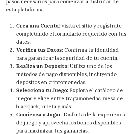
pasos necesarios para comenzar a disfrutar de
esta plataforma.
Crea una Cuenta:
Visita el sitio y regístrate
completando el formulario requerido con tus
datos.
Verifica tus Datos:
Confirma tu identidad
para garantizar la seguridad de tu cuenta.
Realiza un Depósito:
Utiliza uno de los
métodos de pago disponibles, incluyendo
depósitos en criptomonedas.
Selecciona tu Juego:
Explora el catálogo de
juegos y elige entre tragamonedas, mesa de
blackjack, ruleta y más.
Comienza a Jugar:
Disfruta de la experiencia
de juego y aprovecha los bonos disponibles
para maximizar tus ganancias.