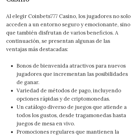
Al elegir Coinbets777 Casino, los jugadores no solo
acceden a un entorno seguro y emocionante, sino
que también disfrutan de varios beneficios. A
continuación, se presentan algunas de las
ventajas más destacadas:
Bonos de bienvenida atractivos para nuevos
jugadores que incrementan las posibilidades
de ganar.
Variedad de métodos de pago, incluyendo
opciones rápidas y de criptomonedas.
Un catálogo diverso de juegos que atiende a
todos los gustos, desde tragamonedas hasta
juegos de mesa en vivo.
Promociones regulares que mantienen la