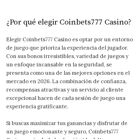
¿Por qué elegir Coinbets777 Casino?
Elegir Coinbets777 Casino es optar por un entorno
de juego que prioriza la experiencia del jugador.
Con sus bonos irresistibles, variedad de juegos y
un enfoque incansable en la seguridad, se
presenta como una de las mejores opciones en el
mercado en 2026. La combinación de confianza,
recompensas atractivas y un servicio al cliente
excepcional hacen de cada sesión de juego una
experiencia gratificante.
Si buscas maximizar tus ganancias y disfrutar de
un juego emocionante y seguro, Coinbets777