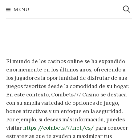
Zoeke
Naar
naar:
MENU
inhoud
springen
El mundo de los casinos online se ha expandido
enormemente en los últimos años, ofreciendo a
los jugadores la oportunidad de disfrutar de sus
juegos favoritos desde la comodidad de su hogar.
En este contexto, Coinbets777 Casino se destaca
con su amplia variedad de opciones de juego,
bonos atractivos y un enfoque en la seguridad.
Por ejemplo, si deseas más información, puedes
visitar
https://coinbets777.net/es/
para conocer
estrategias que te ayuden a maximizar tus