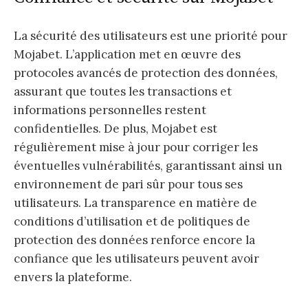
La sécurité des utilisateurs est une priorité pour
Mojabet. L’application met en œuvre des
protocoles avancés de protection des données,
assurant que toutes les transactions et
informations personnelles restent
confidentielles. De plus, Mojabet est
régulièrement mise à jour pour corriger les
éventuelles vulnérabilités, garantissant ainsi un
environnement de pari sûr pour tous ses
utilisateurs. La transparence en matière de
conditions d’utilisation et de politiques de
protection des données renforce encore la
confiance que les utilisateurs peuvent avoir
envers la plateforme.