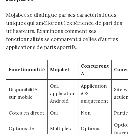
Mojabet se distingue par ses caractéristiques
uniques qui améliorent l’expérience de pari des
utilisateurs. Examinons comment ses
fonctionnalités se comparent à celles d’autres
applications de paris sportifs.
Concurrent
Fonctionnalité
Mojabet
Concurr
A
Oui,
Application
Disponibilité
Site web
application
iOS
sur mobile
seuleme
Android
uniquement
Cotes en direct
Oui
Non
Partiell
Options
Options de
Multiples
Options
moyenn