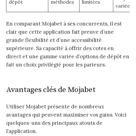
dépôt
méthodes
limitées
variées
En comparant Mojabet à ses concurrents, il est
clair que cette application fait preuve d’une
grande flexibilité et d’une accessibilité
supérieure. Sa capacité à offrir des cotes en
direct et une gamme variée d’options de dépôt en
fait un choix privilégié pour les parieurs.
Avantages clés de Mojabet
Utiliser Mojabet présente de nombreux
avantages qui peuvent maximiser vos gains. Voici
quelques-uns des principaux atouts de
l’application.