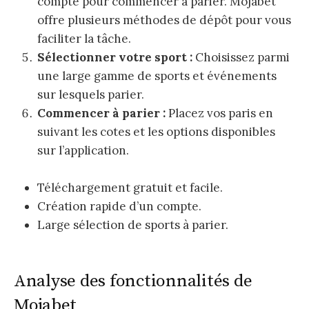
compte pour commencer à parier. Mojabet
offre plusieurs méthodes de dépôt pour vous
faciliter la tâche.
Sélectionner votre sport :
Choisissez parmi
une large gamme de sports et événements
sur lesquels parier.
Commencer à parier :
Placez vos paris en
suivant les cotes et les options disponibles
sur l’application.
Téléchargement gratuit et facile.
Création rapide d’un compte.
Large sélection de sports à parier.
Analyse des fonctionnalités de
Mojabet