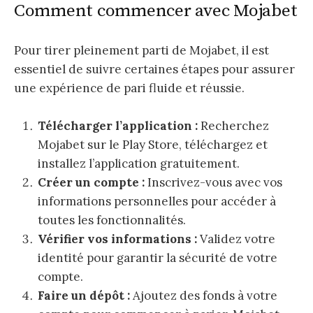
Comment commencer avec Mojabet
Pour tirer pleinement parti de Mojabet, il est
essentiel de suivre certaines étapes pour assurer
une expérience de pari fluide et réussie.
Télécharger l’application :
Recherchez
Mojabet sur le Play Store, téléchargez et
installez l’application gratuitement.
Créer un compte :
Inscrivez-vous avec vos
informations personnelles pour accéder à
toutes les fonctionnalités.
Vérifier vos informations :
Validez votre
identité pour garantir la sécurité de votre
compte.
Faire un dépôt :
Ajoutez des fonds à votre