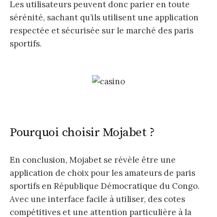
Les utilisateurs peuvent donc parier en toute
sérénité, sachant qu’ils utilisent une application
respectée et sécurisée sur le marché des paris
sportifs.
Pourquoi choisir Mojabet ?
En conclusion, Mojabet se révèle être une
application de choix pour les amateurs de paris
sportifs en République Démocratique du Congo.
Avec une interface facile à utiliser, des cotes
compétitives et une attention particulière à la