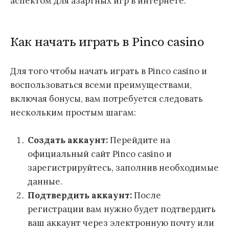
аспектом для азартных игр в интернете.
Как начать играть в Pinco casino
Для того чтобы начать играть в Pinco casino и
воспользоваться всеми преимуществами,
включая бонусы, вам потребуется следовать
нескольким простым шагам:
Создать аккаунт:
Перейдите на
официальный сайт Pinco casino и
зарегистрируйтесь, заполнив необходимые
данные.
Подтвердить аккаунт:
После
регистрации вам нужно будет подтвердить
ваш аккаунт через электронную почту или