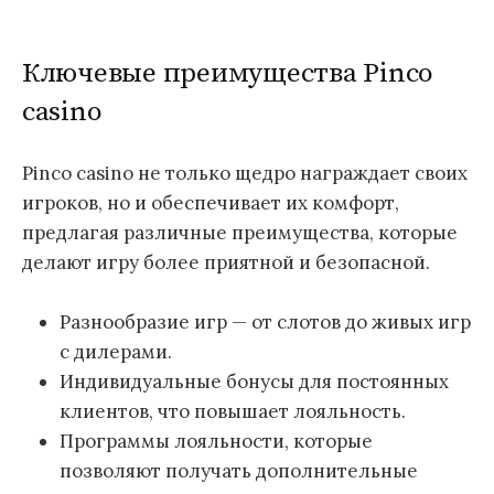
Ключевые преимущества Pinco
casino
Pinco casino не только щедро награждает своих
игроков, но и обеспечивает их комфорт,
предлагая различные преимущества, которые
делают игру более приятной и безопасной.
Разнообразие игр — от слотов до живых игр
с дилерами.
Индивидуальные бонусы для постоянных
клиентов, что повышает лояльность.
Программы лояльности, которые
позволяют получать дополнительные