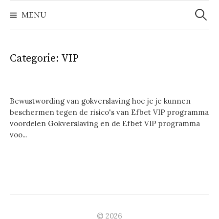
Zoeke
Naar
naar:
MENU
inhoud
springen
Categorie:
VIP
Bewustwording van gokverslaving hoe je je kunnen
beschermen tegen de risico's van Efbet VIP programma
voordelen Gokverslaving en de Efbet VIP programma
voo...
© 2026