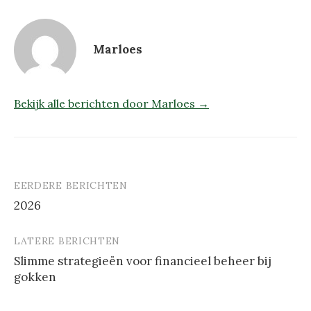
Marloes
Bekijk alle berichten door Marloes →
EERDERE BERICHTEN
Berichtnavigatie
2026
LATERE BERICHTEN
Slimme strategieën voor financieel beheer bij
gokken