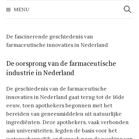
Zoeke
Naar
naar:
MENU
inhoud
springen
De fascinerende geschiedenis van
farmaceutische innovaties in Nederland
De oorsprong van de farmaceutische
industrie in Nederland
De geschiedenis van de farmaceutische
innovaties in Nederland gaat terug tot de 16de
eeuw, toen apothekers begonnen met het
bereiden van geneesmiddelen uit natuurlijke
ingrediënten. Deze apothekers, vaak verbonden
aan universiteiten, legden de basis voor het
wetenschappelijk onderzoek naar de werking van