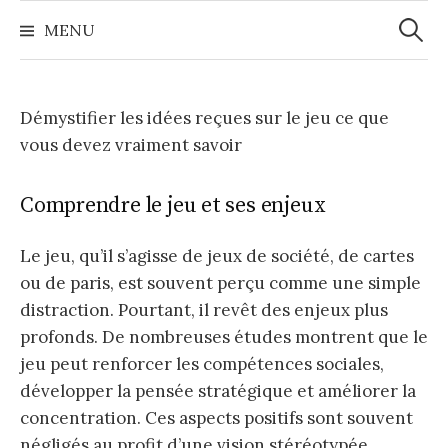
Zoeke
Naar
naar:
MENU
inhoud
springen
Démystifier les idées reçues sur le jeu ce que
vous devez vraiment savoir
Comprendre le jeu et ses enjeux
Le jeu, qu’il s’agisse de jeux de société, de cartes
ou de paris, est souvent perçu comme une simple
distraction. Pourtant, il revêt des enjeux plus
profonds. De nombreuses études montrent que le
jeu peut renforcer les compétences sociales,
développer la pensée stratégique et améliorer la
concentration. Ces aspects positifs sont souvent
négligés au profit d’une vision stéréotypée