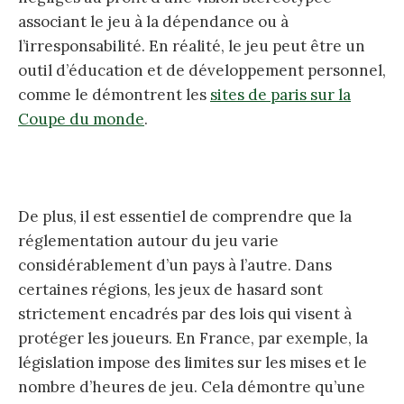
associant le jeu à la dépendance ou à
l’irresponsabilité. En réalité, le jeu peut être un
outil d’éducation et de développement personnel,
comme le démontrent les
sites de paris sur la
Coupe du monde
.
De plus, il est essentiel de comprendre que la
réglementation autour du jeu varie
considérablement d’un pays à l’autre. Dans
certaines régions, les jeux de hasard sont
strictement encadrés par des lois qui visent à
protéger les joueurs. En France, par exemple, la
législation impose des limites sur les mises et le
nombre d’heures de jeu. Cela démontre qu’une