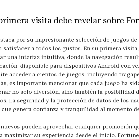
primera visita debe revelar sobre F
staca por su impresionante selección de juegos de 
 satisfacer a todos los gustos. En su primera visita
r una interfaz intuitiva, donde la navegación result
icación, disponible para dispositivos Android con ve
ite acceder a cientos de juegos, incluyendo tragap
ás, es importante mencionar que cada juego ha sid
nar no solo diversión, sino también la posibilidad 
s. La seguridad y la protección de datos de los us
lo que genera confianza y tranquilidad al momento de
 nuevos pueden aprovechar cualquier promoción qu
a maximizar su experiencia desde el inicio. Fortun