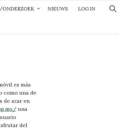
Zoeken
naar:
R/ONDERZOEK
NIEUWS
LOG IN
 móvil es más
do como una de
s de azar en
pp.mx/
una
usuario
sfrutar del