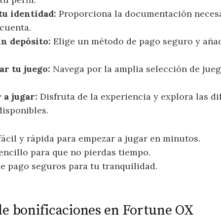
tu identidad:
Proporciona la documentación necesa
 cuenta.
un depósito:
Elige un método de pago seguro y añad
ar tu juego:
Navega por la amplia selección de jueg
a jugar:
Disfruta de la experiencia y explora las di
isponibles.
ácil y rápida para empezar a jugar en minutos.
encillo para que no pierdas tiempo.
e pago seguros para tu tranquilidad.
de bonificaciones en Fortune OX