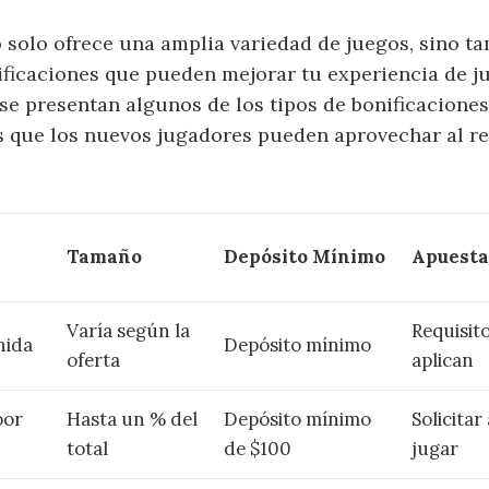
 solo ofrece una amplia variedad de juegos, sino t
ificaciones que pueden mejorar tu experiencia de j
se presentan algunos de los tipos de bonificaciones
s que los nuevos jugadores pueden aprovechar al re
Tamaño
Depósito Mínimo
Apuesta
Varía según la
Requisit
nida
Depósito mínimo
oferta
aplican
por
Hasta un % del
Depósito mínimo
Solicitar
total
de $100
jugar