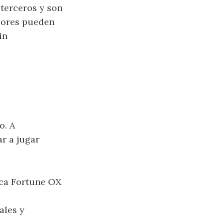
terceros y son
adores pueden
in
o. A
r a jugar
sca Fortune OX
ales y