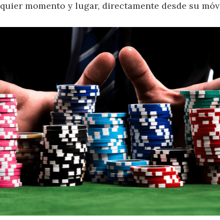
lquier momento y lugar, directamente desde su móvi