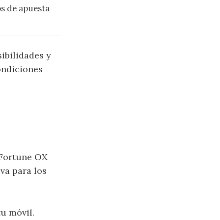
os de apuesta
ibilidades y
ondiciones
 Fortune OX
va para los
u móvil.