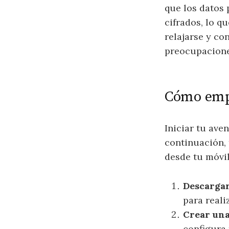
que los datos 
cifrados, lo q
relajarse y co
preocupacione
Cómo empe
Iniciar tu ave
continuación,
desde tu móvil
Descargar
para reali
Crear una
configura t