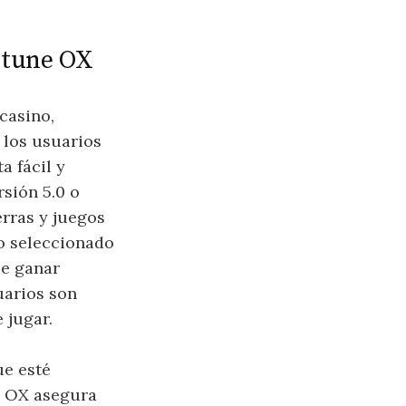
ortune OX
casino,
, los usuarios
a fácil y
rsión 5.0 o
erras y juegos
o seleccionado
de ganar
uarios son
 jugar.
e esté
e OX asegura