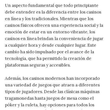
Un aspecto fundamental que todo principiante
debe entender es la diferencia entre los casinos
en línea y los tradicionales. Mientras que los
casinos físicos ofrecen una experiencia social y la
emoción de estar en un entorno vibrante, los
casinos en línea brindan la conveniencia de jugar
a cualquier hora y desde cualquier lugar. Este
cambio ha sido impulsado por el avance de la
tecnología, que ha permitido la creación de
plataformas seguras y accesibles.
Además, los casinos modernos han incorporado
una variedad de juegos que atraen a diferentes
tipos de jugadores. Desde las clásicas máquinas
tragamonedas hasta juegos de mesa como el
póker y la ruleta, hay opciones para todos los