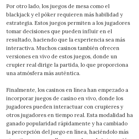
Por otro lado, los juegos de mesa como el
blackjack y el póker requieren más habilidad y
estrategia. Estos juegos permiten a los jugadores
tomar decisiones que pueden influir en el
resultado, haciendo que la experiencia sea más
interactiva. Muchos casinos también ofrecen
versiones en vivo de estos juegos, donde un
crupier real dirige la partida, lo que proporciona
una atmósfera más auténtica.
Finalmente, los casinos en línea han empezado a
incorporar juegos de casino en vivo, donde los
jugadores pueden interactuar con crupieres y
otros jugadores en tiempo real. Esta modalidad ha
ganado popularidad rápidamente y ha cambiado
la percepción del juego en línea, haciéndolo más