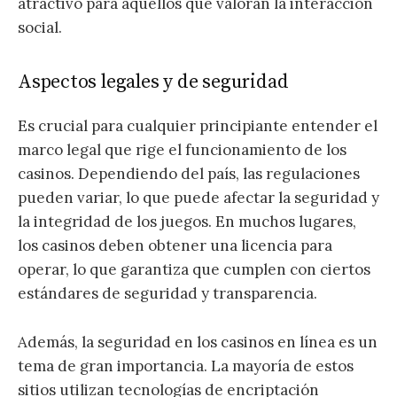
atractivo para aquellos que valoran la interacción
social.
Aspectos legales y de seguridad
Es crucial para cualquier principiante entender el
marco legal que rige el funcionamiento de los
casinos. Dependiendo del país, las regulaciones
pueden variar, lo que puede afectar la seguridad y
la integridad de los juegos. En muchos lugares,
los casinos deben obtener una licencia para
operar, lo que garantiza que cumplen con ciertos
estándares de seguridad y transparencia.
Además, la seguridad en los casinos en línea es un
tema de gran importancia. La mayoría de estos
sitios utilizan tecnologías de encriptación