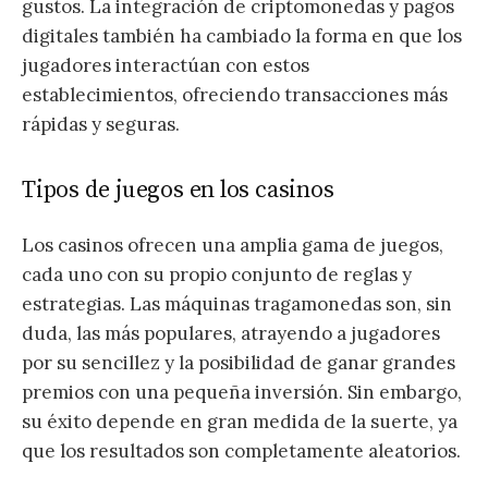
gustos. La integración de criptomonedas y pagos
digitales también ha cambiado la forma en que los
jugadores interactúan con estos
establecimientos, ofreciendo transacciones más
rápidas y seguras.
Tipos de juegos en los casinos
Los casinos ofrecen una amplia gama de juegos,
cada uno con su propio conjunto de reglas y
estrategias. Las máquinas tragamonedas son, sin
duda, las más populares, atrayendo a jugadores
por su sencillez y la posibilidad de ganar grandes
premios con una pequeña inversión. Sin embargo,
su éxito depende en gran medida de la suerte, ya
que los resultados son completamente aleatorios.