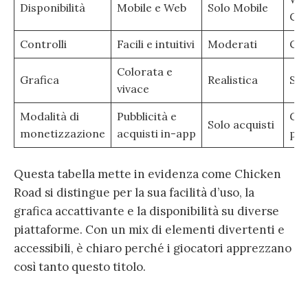
Disponibilità
Mobile e Web
Solo Mobile
Con
Controlli
Facili e intuitivi
Moderati
Com
Colorata e
Grafica
Realistica
Sem
vivace
Modalità di
Pubblicità e
Gra
Solo acquisti
monetizzazione
acquisti in-app
pub
Questa tabella mette in evidenza come Chicken
Road si distingue per la sua facilità d’uso, la
grafica accattivante e la disponibilità su diverse
piattaforme. Con un mix di elementi divertenti e
accessibili, è chiaro perché i giocatori apprezzano
così tanto questo titolo.