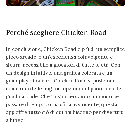
Perché scegliere Chicken Road
In conclusione, Chicken Road è più di un semplice
gioco arcade; è un’esperienza coinvolgente e
sicura, accessibile a giocatori di tutte le età. Con
un design intuitivo, una grafica colorata e un
gameplay dinamico, Chicken Road si posiziona
come una delle migliori opzioni nel panorama dei
giochi arcade. Che tu stia cercando un modo per
passare il tempo o una sfida avvincente, questa
app offre tutto ciò di cui hai bisogno per divertirti
a lungo.