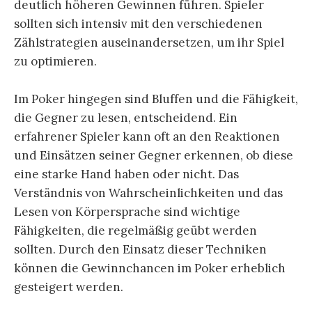
deutlich höheren Gewinnen führen. Spieler
sollten sich intensiv mit den verschiedenen
Zählstrategien auseinandersetzen, um ihr Spiel
zu optimieren.
Im Poker hingegen sind Bluffen und die Fähigkeit,
die Gegner zu lesen, entscheidend. Ein
erfahrener Spieler kann oft an den Reaktionen
und Einsätzen seiner Gegner erkennen, ob diese
eine starke Hand haben oder nicht. Das
Verständnis von Wahrscheinlichkeiten und das
Lesen von Körpersprache sind wichtige
Fähigkeiten, die regelmäßig geübt werden
sollten. Durch den Einsatz dieser Techniken
können die Gewinnchancen im Poker erheblich
gesteigert werden.