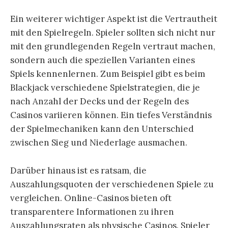
Ein weiterer wichtiger Aspekt ist die Vertrautheit
mit den Spielregeln. Spieler sollten sich nicht nur
mit den grundlegenden Regeln vertraut machen,
sondern auch die speziellen Varianten eines
Spiels kennenlernen. Zum Beispiel gibt es beim
Blackjack verschiedene Spielstrategien, die je
nach Anzahl der Decks und der Regeln des
Casinos variieren können. Ein tiefes Verständnis
der Spielmechaniken kann den Unterschied
zwischen Sieg und Niederlage ausmachen.
Darüber hinaus ist es ratsam, die
Auszahlungsquoten der verschiedenen Spiele zu
vergleichen. Online-Casinos bieten oft
transparentere Informationen zu ihren
Auszahlungsraten als physische Casinos. Spieler