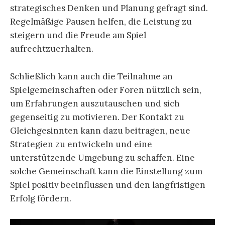
strategisches Denken und Planung gefragt sind.
Regelmäßige Pausen helfen, die Leistung zu
steigern und die Freude am Spiel
aufrechtzuerhalten.
Schließlich kann auch die Teilnahme an
Spielgemeinschaften oder Foren nützlich sein,
um Erfahrungen auszutauschen und sich
gegenseitig zu motivieren. Der Kontakt zu
Gleichgesinnten kann dazu beitragen, neue
Strategien zu entwickeln und eine
unterstützende Umgebung zu schaffen. Eine
solche Gemeinschaft kann die Einstellung zum
Spiel positiv beeinflussen und den langfristigen
Erfolg fördern.