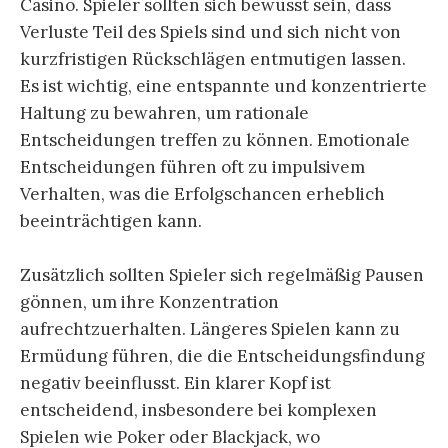
Casino. Spieler sollten sich bewusst sein, dass
Verluste Teil des Spiels sind und sich nicht von
kurzfristigen Rückschlägen entmutigen lassen.
Es ist wichtig, eine entspannte und konzentrierte
Haltung zu bewahren, um rationale
Entscheidungen treffen zu können. Emotionale
Entscheidungen führen oft zu impulsivem
Verhalten, was die Erfolgschancen erheblich
beeinträchtigen kann.
Zusätzlich sollten Spieler sich regelmäßig Pausen
gönnen, um ihre Konzentration
aufrechtzuerhalten. Längeres Spielen kann zu
Ermüdung führen, die die Entscheidungsfindung
negativ beeinflusst. Ein klarer Kopf ist
entscheidend, insbesondere bei komplexen
Spielen wie Poker oder Blackjack, wo