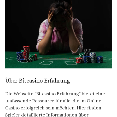
Über Bitcasino Erfahrung
Die Webseite “Bitcasino Erfahrung” bietet eine
umfassende Ressource für alle, die im Online-
Casino erfolgreich sein möchten. Hier finden
Spieler detaillierte Informationen über