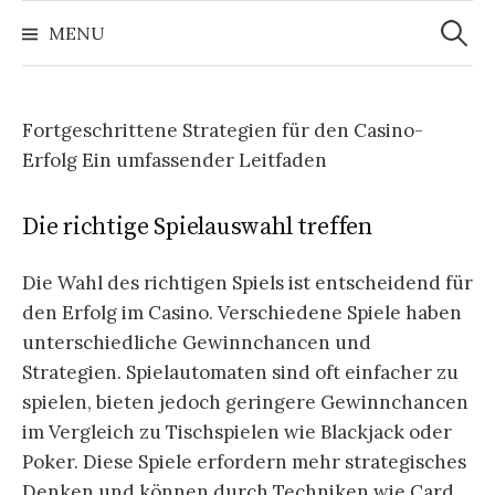
Zoeke
Naar
naar:
MENU
inhoud
springen
Fortgeschrittene Strategien für den Casino-
Erfolg Ein umfassender Leitfaden
Die richtige Spielauswahl treffen
Die Wahl des richtigen Spiels ist entscheidend für
den Erfolg im Casino. Verschiedene Spiele haben
unterschiedliche Gewinnchancen und
Strategien. Spielautomaten sind oft einfacher zu
spielen, bieten jedoch geringere Gewinnchancen
im Vergleich zu Tischspielen wie Blackjack oder
Poker. Diese Spiele erfordern mehr strategisches
Denken und können durch Techniken wie Card