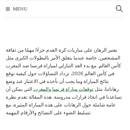
Zoeke
Naar
naar:
MENU
inhoud
springen
يعتبر الرهان على مباريات كرة القدم جزءًا مهمًا من ثقافة
المشجعين، خاصة عندما يتعلق الأمر بالبطولات الكبرى مثل
كأس العالم. مع بدء العد التنازلي لمباراة فرنسا ضد المغرب
في كأس العالم 2026، تزداد التساؤلات حول كيفية توقع
نتائج المباراة وما يجب أن نأخذه في الاعتبار عند وضع
رهاناتنا، مثل
توقعات مباراة فرنسا والمغرب
التي يمكن أن
تساعدنا في اتخاذ قرارات مدروسة. هذه المقالة تقدم نظرة
عامة شاملة حول الرهانات على هذه المباراة المثيرة، مع
تسليط الضوء على النصائح والأرقام المهمة.