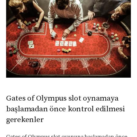
Gates of Olympus slot oynamaya
başlamadan önce kontrol edilmesi
gerekenler
Gates of Olympus slot oyununa başlamadan önce,