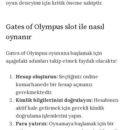
oyun deneyimi için kritik öneme sahiptir.
Gates of Olympus slot ile nasıl
oynanır
Gates of Olympus oyununa başlamak için
aşağıdaki adımları takip etmek faydalı olacaktır:
Hesap oluşturun:
Seçtiğiniz online
kumarhanede bir hesap açmanız
gerekmektedir.
Kimlik bilgilerinizi doğrulayın:
Hesabınızı
aktif hale getirmek için gerekli kimlik
doğrulama işlemlerini yapın.
Para yatırın:
Oynamaya başlamak için bir