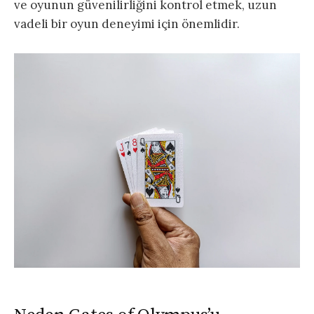
ve oyunun güvenilirliğini kontrol etmek, uzun
vadeli bir oyun deneyimi için önemlidir.