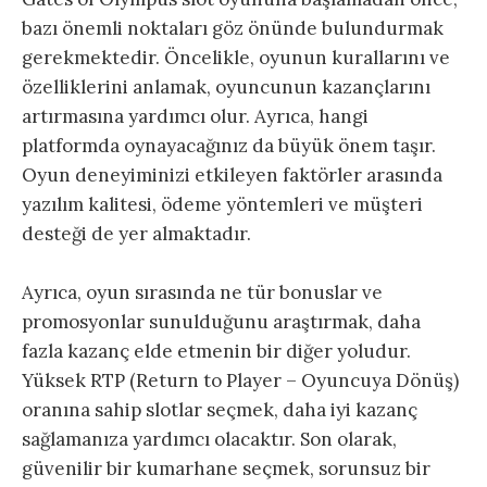
bazı önemli noktaları göz önünde bulundurmak
gerekmektedir. Öncelikle, oyunun kurallarını ve
özelliklerini anlamak, oyuncunun kazançlarını
artırmasına yardımcı olur. Ayrıca, hangi
platformda oynayacağınız da büyük önem taşır.
Oyun deneyiminizi etkileyen faktörler arasında
yazılım kalitesi, ödeme yöntemleri ve müşteri
desteği de yer almaktadır.
Ayrıca, oyun sırasında ne tür bonuslar ve
promosyonlar sunulduğunu araştırmak, daha
fazla kazanç elde etmenin bir diğer yoludur.
Yüksek RTP (Return to Player – Oyuncuya Dönüş)
oranına sahip slotlar seçmek, daha iyi kazanç
sağlamanıza yardımcı olacaktır. Son olarak,
güvenilir bir kumarhane seçmek, sorunsuz bir