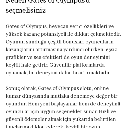
Neden Gates of Olympus’u
seçmelisiniz
Gates of Olympus, heyecan verici özellikleri ve
yüksek kazanç potansiyeli ile dikkat çekmektedir.
Oyunun sunduğu çeşitli bonuslar, oyuncuların
kazançlarını artırmasına yardımcı olurken, eşsiz
grafikler ve ses efektleri de oyun deneyimini
keyifli hale getirir. Güvenilir platformlarda
oynamak, bu deneyimi daha da artırmaktadır.
Sonuç olarak, Gates of Olympus slotu, online
kumar dünyasında mutlaka denemeye değer bir
oyundur. Hem yeni başlayanlar hem de deneyimli
oyuncular için uygun seçenekler sunar. Hızlı ve
güvenli ödemeler almak için yukarıda belirtilen
ipuçlarına dikkat ederek, keyifli bir oyun