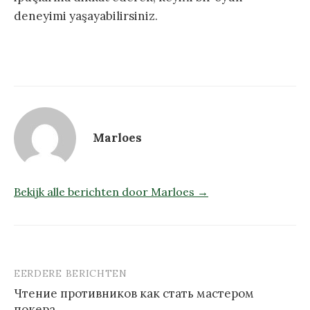
deneyimi yaşayabilirsiniz.
Marloes
Bekijk alle berichten door Marloes →
EERDERE BERICHTEN
Berichtnavigatie
Чтение противников как стать мастером
покера