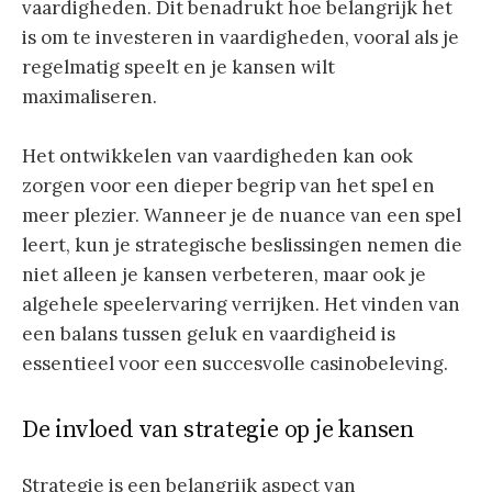
vaardigheden. Dit benadrukt hoe belangrijk het
is om te investeren in vaardigheden, vooral als je
regelmatig speelt en je kansen wilt
maximaliseren.
Het ontwikkelen van vaardigheden kan ook
zorgen voor een dieper begrip van het spel en
meer plezier. Wanneer je de nuance van een spel
leert, kun je strategische beslissingen nemen die
niet alleen je kansen verbeteren, maar ook je
algehele speelervaring verrijken. Het vinden van
een balans tussen geluk en vaardigheid is
essentieel voor een succesvolle casinobeleving.
De invloed van strategie op je kansen
Strategie is een belangrijk aspect van