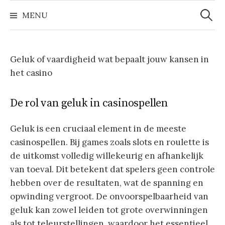
Zoeke
Naar
naar:
MENU
inhoud
springen
Geluk of vaardigheid wat bepaalt jouw kansen in
het casino
De rol van geluk in casinospellen
Geluk is een cruciaal element in de meeste
casinospellen. Bij games zoals slots en roulette is
de uitkomst volledig willekeurig en afhankelijk
van toeval. Dit betekent dat spelers geen controle
hebben over de resultaten, wat de spanning en
opwinding vergroot. De onvoorspelbaarheid van
geluk kan zowel leiden tot grote overwinningen
als tot teleurstellingen, waardoor het essentieel