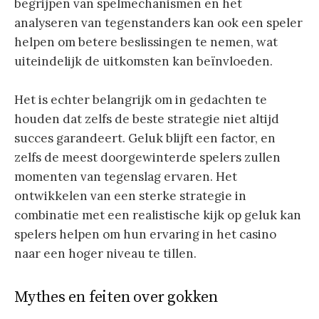
begrijpen van spelmechanismen en het
analyseren van tegenstanders kan ook een speler
helpen om betere beslissingen te nemen, wat
uiteindelijk de uitkomsten kan beïnvloeden.
Het is echter belangrijk om in gedachten te
houden dat zelfs de beste strategie niet altijd
succes garandeert. Geluk blijft een factor, en
zelfs de meest doorgewinterde spelers zullen
momenten van tegenslag ervaren. Het
ontwikkelen van een sterke strategie in
combinatie met een realistische kijk op geluk kan
spelers helpen om hun ervaring in het casino
naar een hoger niveau te tillen.
Mythes en feiten over gokken