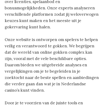
over licenties, spelaanbod en
bonusmogelijkheden. Onze experts analyseren
verschillende platformen zodat jij weloverwogen
keuzes kunt maken en het meeste uit je
gokervaring kunt halen.
Onze website is ontworpen om spelers te helpen
veilig en verantwoord te gokken. We begrijpen
dat de wereld van online gokken complex kan
zijn, vooral met de vele beschikbare opties.
Daarom bieden we uitgebreide analyses en
vergelijkingen om je te begeleiden in je
zoektocht naar de beste spellen en aanbiedingen
die verder gaan dan wat je in Nederlandse
casino’s kunt vinden.
Door je te voorzien van de juiste tools en