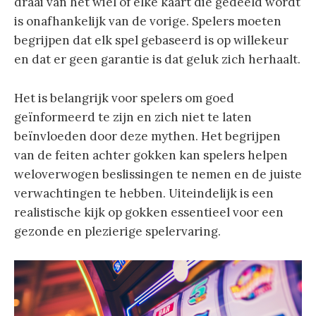
draai van het wiel of elke kaart die gedeeld wordt
is onafhankelijk van de vorige. Spelers moeten
begrijpen dat elk spel gebaseerd is op willekeur
en dat er geen garantie is dat geluk zich herhaalt.
Het is belangrijk voor spelers om goed
geïnformeerd te zijn en zich niet te laten
beïnvloeden door deze mythen. Het begrijpen
van de feiten achter gokken kan spelers helpen
weloverwogen beslissingen te nemen en de juiste
verwachtingen te hebben. Uiteindelijk is een
realistische kijk op gokken essentieel voor een
gezonde en plezierige spelervaring.