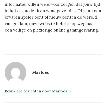
informatie, willen we ervoor zorgen dat jouw tijd
in het casino leuk en winstgevend is. Of je nu een
ervaren speler bent of nieuw bent in de wereld
van gokken, onze website helpt je op weg naar
een veilige en plezierige online gamingervaring.
Marloes
Bekijk alle berichten door Marloes →