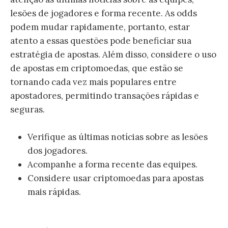
lesões de jogadores e forma recente. As odds
podem mudar rapidamente, portanto, estar
atento a essas questões pode beneficiar sua
estratégia de apostas. Além disso, considere o uso
de apostas em criptomoedas, que estão se
tornando cada vez mais populares entre
apostadores, permitindo transações rápidas e
seguras.
Verifique as últimas notícias sobre as lesões
dos jogadores.
Acompanhe a forma recente das equipes.
Considere usar criptomoedas para apostas
mais rápidas.