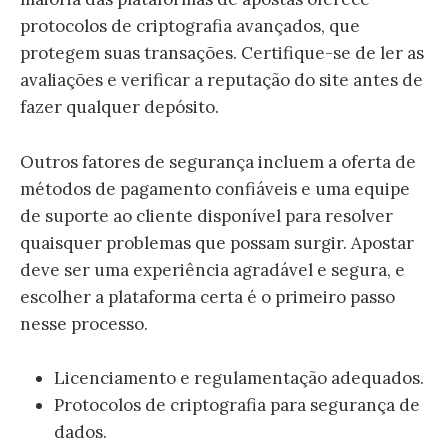
protocolos de criptografia avançados, que
protegem suas transações. Certifique-se de ler as
avaliações e verificar a reputação do site antes de
fazer qualquer depósito.
Outros fatores de segurança incluem a oferta de
métodos de pagamento confiáveis e uma equipe
de suporte ao cliente disponível para resolver
quaisquer problemas que possam surgir. Apostar
deve ser uma experiência agradável e segura, e
escolher a plataforma certa é o primeiro passo
nesse processo.
Licenciamento e regulamentação adequados.
Protocolos de criptografia para segurança de
dados.