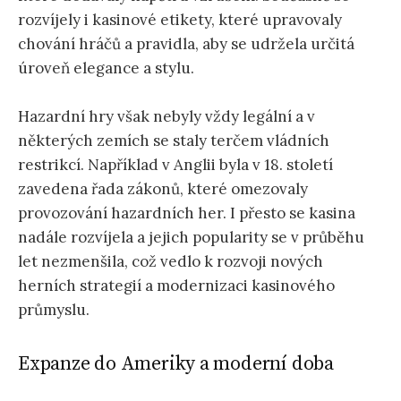
rozvíjely i kasinové etikety, které upravovaly
chování hráčů a pravidla, aby se udržela určitá
úroveň elegance a stylu.
Hazardní hry však nebyly vždy legální a v
některých zemích se staly terčem vládních
restrikcí. Například v Anglii byla v 18. století
zavedena řada zákonů, které omezovaly
provozování hazardních her. I přesto se kasina
nadále rozvíjela a jejich popularity se v průběhu
let nezmenšila, což vedlo k rozvoji nových
herních strategií a modernizaci kasinového
průmyslu.
Expanze do Ameriky a moderní doba