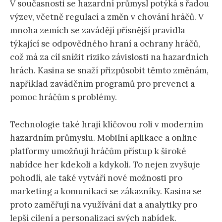
V současnosti se hazardní průmysl potýká s řadou
výzev, včetně regulací a změn v chování hráčů. V
mnoha zemích se zavádějí přísnější pravidla
týkající se odpovědného hraní a ochrany hráčů,
což má za cíl snížit riziko závislosti na hazardních
hrách. Kasina se snaží přizpůsobit těmto změnám,
například zaváděním programů pro prevenci a
pomoc hráčům s problémy.
Technologie také hrají klíčovou roli v moderním
hazardním průmyslu. Mobilní aplikace a online
platformy umožňují hráčům přístup k široké
nabídce her kdekoli a kdykoli. To nejen zvyšuje
pohodlí, ale také vytváří nové možnosti pro
marketing a komunikaci se zákazníky. Kasina se
proto zaměřují na využívání dat a analytiky pro
lepší cílení a personalizaci svých nabídek.