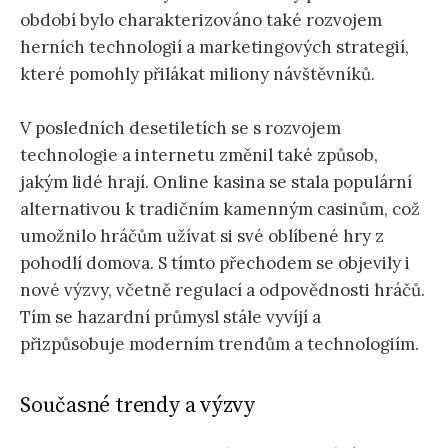
období bylo charakterizováno také rozvojem
herních technologií a marketingových strategií,
které pomohly přilákat miliony návštěvníků.
V posledních desetiletích se s rozvojem
technologie a internetu změnil také způsob,
jakým lidé hrají. Online kasina se stala populární
alternativou k tradičním kamenným casinům, což
umožnilo hráčům užívat si své oblíbené hry z
pohodlí domova. S tímto přechodem se objevily i
nové výzvy, včetně regulací a odpovědnosti hráčů.
Tím se hazardní průmysl stále vyvíjí a
přizpůsobuje moderním trendům a technologiím.
Současné trendy a výzvy