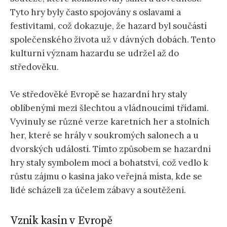
Tyto hry byly často spojovány s oslavami a
festivitami, což dokazuje, že hazard byl součástí
společenského života už v dávných dobách. Tento
kulturní význam hazardu se udržel až do
středověku.
Ve středověké Evropě se hazardní hry staly
oblíbenými mezi šlechtou a vládnoucími třídami.
Vyvinuly se různé verze karetních her a stolních
her, které se hrály v soukromých salonech a u
dvorských událostí. Tímto způsobem se hazardní
hry staly symbolem moci a bohatství, což vedlo k
růstu zájmu o kasina jako veřejná místa, kde se
lidé scházeli za účelem zábavy a soutěžení.
Vznik kasin v Evropě