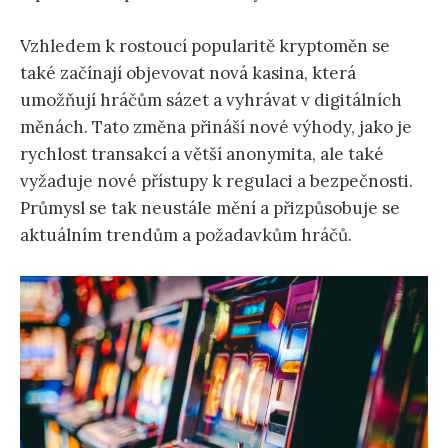
Vzhledem k rostoucí popularitě kryptoměn se
také začínají objevovat nová kasina, která
umožňují hráčům sázet a vyhrávat v digitálních
měnách. Tato změna přináší nové výhody, jako je
rychlost transakcí a větší anonymita, ale také
vyžaduje nové přístupy k regulaci a bezpečnosti.
Průmysl se tak neustále mění a přizpůsobuje se
aktuálním trendům a požadavkům hráčů.