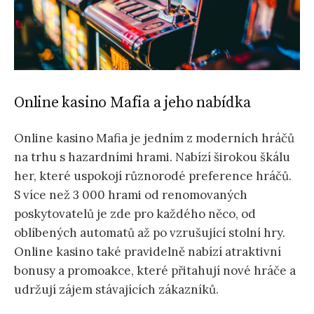
Online kasino Mafia a jeho nabídka
Online kasino Mafia je jedním z moderních hráčů
na trhu s hazardními hrami. Nabízí širokou škálu
her, které uspokojí různorodé preference hráčů.
S více než 3 000 hrami od renomovaných
poskytovatelů je zde pro každého něco, od
oblíbených automatů až po vzrušující stolní hry.
Online kasino také pravidelně nabízí atraktivní
bonusy a promoakce, které přitahují nové hráče a
udržují zájem stávajících zákazníků.