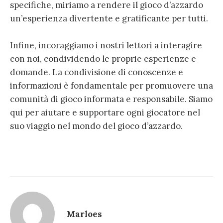
specifiche, miriamo a rendere il gioco d’azzardo
un’esperienza divertente e gratificante per tutti.
Infine, incoraggiamo i nostri lettori a interagire
con noi, condividendo le proprie esperienze e
domande. La condivisione di conoscenze e
informazioni è fondamentale per promuovere una
comunità di gioco informata e responsabile. Siamo
qui per aiutare e supportare ogni giocatore nel
suo viaggio nel mondo del gioco d’azzardo.
Marloes