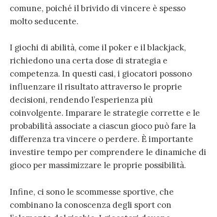
comune, poiché il brivido di vincere è spesso
molto seducente.
I giochi di abilità, come il poker e il blackjack,
richiedono una certa dose di strategia e
competenza. In questi casi, i giocatori possono
influenzare il risultato attraverso le proprie
decisioni, rendendo l’esperienza più
coinvolgente. Imparare le strategie corrette e le
probabilità associate a ciascun gioco può fare la
differenza tra vincere o perdere. È importante
investire tempo per comprendere le dinamiche di
gioco per massimizzare le proprie possibilità.
Infine, ci sono le scommesse sportive, che
combinano la conoscenza degli sport con