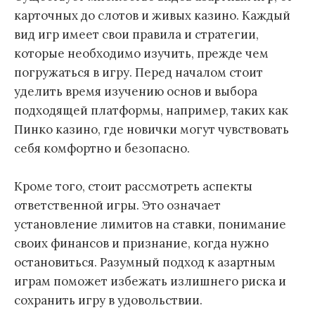
карточных до слотов и живых казино. Каждый
вид игр имеет свои правила и стратегии,
которые необходимо изучить, прежде чем
погружаться в игру. Перед началом стоит
уделить время изучению основ и выбора
подходящей платформы, например, таких как
Пинко казино, где новички могут чувствовать
себя комфортно и безопасно.
Кроме того, стоит рассмотреть аспекты
ответственной игры. Это означает
установление лимитов на ставки, понимание
своих финансов и признание, когда нужно
остановиться. Разумный подход к азартным
играм поможет избежать излишнего риска и
сохранить игру в удовольствии.