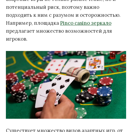
потенциальный риск, поэтому важно
подходить к ним с разумом и осторожностью.
Например, площадка
Pinco casino зеркало
предлагает множество возможностей для
игроков.
Существует множество видов азартных игр, от