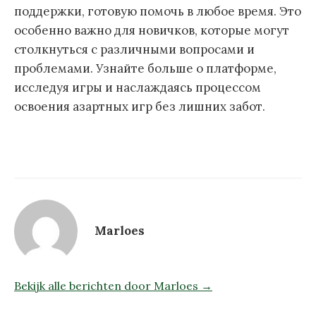
поддержки, готовую помочь в любое время. Это
особенно важно для новичков, которые могут
столкнуться с различными вопросами и
проблемами. Узнайте больше о платформе,
исследуя игры и наслаждаясь процессом
освоения азартных игр без лишних забот.
Marloes
Bekijk alle berichten door Marloes →