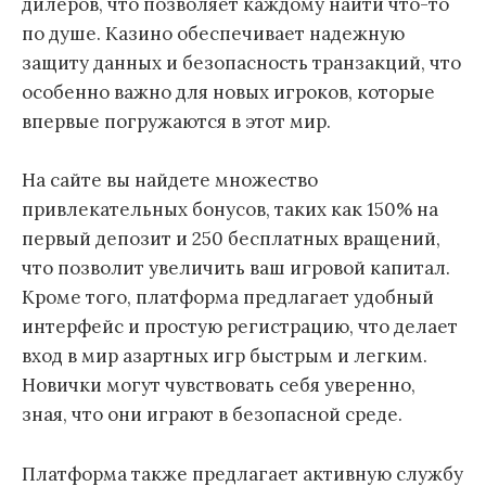
дилеров, что позволяет каждому найти что-то
по душе. Казино обеспечивает надежную
защиту данных и безопасность транзакций, что
особенно важно для новых игроков, которые
впервые погружаются в этот мир.
На сайте вы найдете множество
привлекательных бонусов, таких как 150% на
первый депозит и 250 бесплатных вращений,
что позволит увеличить ваш игровой капитал.
Кроме того, платформа предлагает удобный
интерфейс и простую регистрацию, что делает
вход в мир азартных игр быстрым и легким.
Новички могут чувствовать себя уверенно,
зная, что они играют в безопасной среде.
Платформа также предлагает активную службу