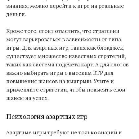
знаниях, можно перейти к игре на реальные
деньги.
Кроме того, стоит отметить, что стратегии
могут варьироваться в зависимости от типа
игры. Для азартных игр, таких как блэкджек,
существует множество известных стратегий,
таких как система подсчета карт. А для слотов
важно выбирать игры с высоким RTP для
повышения шансов на выигрыш. Учите и
применяйте стратегии, чтобы повысить свои
шансы на успех.
Психология азартных игр
Азартные игры требуют не только знаний и