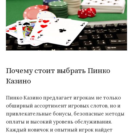
Почему стоит выбрать Пинко
Казино
Пинко Казино предлагает игрокам не только
обширный ассортимент игровых слотов, но и
привлекательные бонусы, безопасные методы
оплаты и высокий уровень обслуживания.
Каждый новичок и опытный игрок найдет