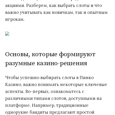
акциями. Разберем, как выбрать слоты и что
важно учитывать как новичкам, так и опытным
игрокам.
Основы, которые формируют
разумные казино-решения
Чтобы успешно выбирать слоты в Пинко
Казино, важно понимать некоторые ключевые
аспекты. Во-первых, ознакомьтесь с
различными типами слотов, доступными на
платформе. Например, традиционные
однорукие бандиты предлагают простой