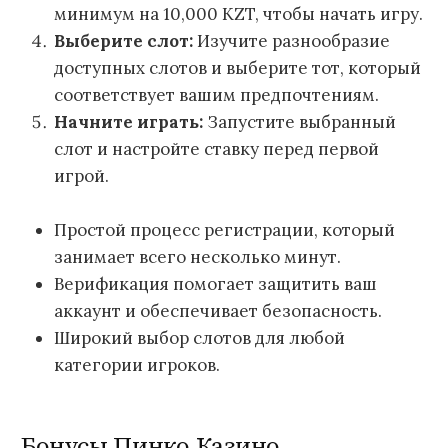
минимум на 10,000 KZT, чтобы начать игру.
Выберите слот:
Изучите разнообразие
доступных слотов и выберите тот, который
соответствует вашим предпочтениям.
Начните играть:
Запустите выбранный
слот и настройте ставку перед первой
игрой.
Простой процесс регистрации, который
занимает всего несколько минут.
Верификация помогает защитить ваш
аккаунт и обеспечивает безопасность.
Широкий выбор слотов для любой
категории игроков.
Бонусы Пинко Казино