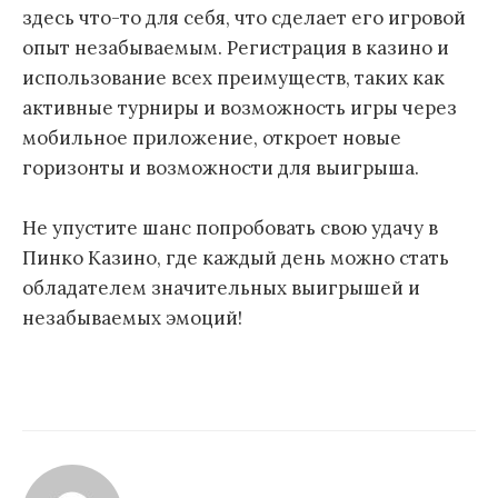
здесь что-то для себя, что сделает его игровой
опыт незабываемым. Регистрация в казино и
использование всех преимуществ, таких как
активные турниры и возможность игры через
мобильное приложение, откроет новые
горизонты и возможности для выигрыша.
Не упустите шанс попробовать свою удачу в
Пинко Казино, где каждый день можно стать
обладателем значительных выигрышей и
незабываемых эмоций!