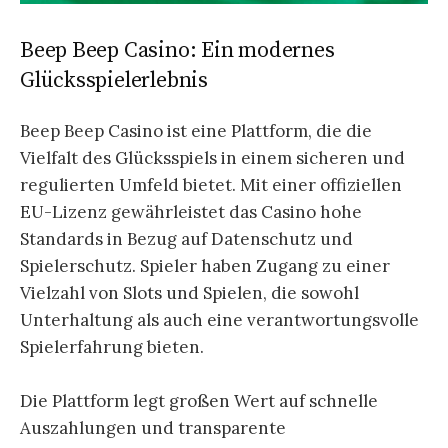
Beep Beep Casino: Ein modernes
Glücksspielerlebnis
Beep Beep Casino ist eine Plattform, die die
Vielfalt des Glücksspiels in einem sicheren und
regulierten Umfeld bietet. Mit einer offiziellen
EU-Lizenz gewährleistet das Casino hohe
Standards in Bezug auf Datenschutz und
Spielerschutz. Spieler haben Zugang zu einer
Vielzahl von Slots und Spielen, die sowohl
Unterhaltung als auch eine verantwortungsvolle
Spielerfahrung bieten.
Die Plattform legt großen Wert auf schnelle
Auszahlungen und transparente