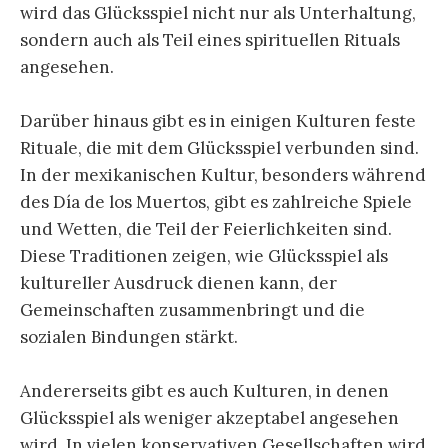
wird das Glücksspiel nicht nur als Unterhaltung,
sondern auch als Teil eines spirituellen Rituals
angesehen.
Darüber hinaus gibt es in einigen Kulturen feste
Rituale, die mit dem Glücksspiel verbunden sind.
In der mexikanischen Kultur, besonders während
des Día de los Muertos, gibt es zahlreiche Spiele
und Wetten, die Teil der Feierlichkeiten sind.
Diese Traditionen zeigen, wie Glücksspiel als
kultureller Ausdruck dienen kann, der
Gemeinschaften zusammenbringt und die
sozialen Bindungen stärkt.
Andererseits gibt es auch Kulturen, in denen
Glücksspiel als weniger akzeptabel angesehen
wird. In vielen konservativen Gesellschaften wird