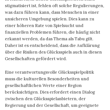
stigmatisiert ist, fehlen oft solche Regulierungen,
was dazu führen kann, dass Menschen in einer
unsicheren Umgebung spielen. Dies kann zu
einer höheren Rate von Spielsucht und
finanziellen Problemen führen, die häufig nicht
erkannt werden, da das Thema als Tabu gilt.
Daher ist es entscheidend, dass die Aufklärung
über die Risiken des Glücksspiels auch in diesen
Gesellschaften gefördert wird.
Eine verantwortungsvolle Glücksspielpolitik
muss die kulturellen Besonderheiten und
gesellschaftlichen Werte einer Region
berücksichtigen. Dies erfordert einen Dialog
zwischen den Glücksspielanbietern, der
Regierung und der Gesellschaft, um geeignete