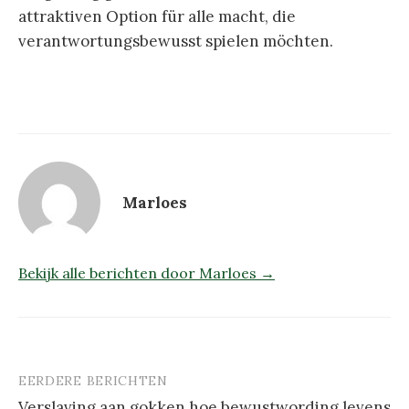
attraktiven Option für alle macht, die
verantwortungsbewusst spielen möchten.
Marloes
Bekijk alle berichten door Marloes →
EERDERE BERICHTEN
Berichtnavigatie
Verslaving aan gokken hoe bewustwording levens