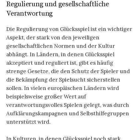
Regulierung und gesellschaftliche
Verantwortung
Die Regulierung von Glücksspiel ist ein wichtiger
Aspekt, der stark von den jeweiligen
gesellschaftlichen Normen und der Kultur
abhängt. In Ländern, in denen Glücksspiel
akzeptiert und reguliert ist, gibt es häufig
strenge Gesetze, die den Schutz der Spieler und
die Bekämpfung der Spielsucht sicherstellen
sollen. In vielen europäischen Ländern wird
beispielsweise großer Wert auf
verantwortungsvolles Spielen gelegt, was durch
Aufklärungskampagnen und Selbsthilfegruppen
unterstützt wird.
In Kulturen, in denen Glücksspiel noch stark