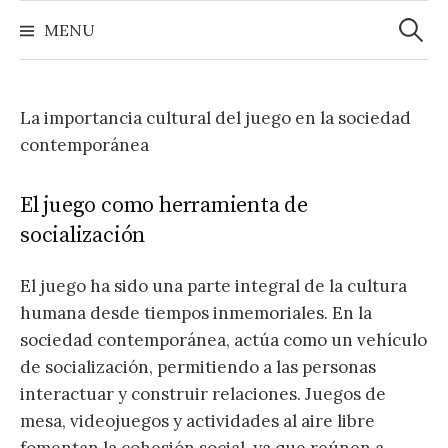
Zoeke
Naar
naar:
MENU
inhoud
springen
La importancia cultural del juego en la sociedad
contemporánea
El juego como herramienta de
socialización
El juego ha sido una parte integral de la cultura
humana desde tiempos inmemoriales. En la
sociedad contemporánea, actúa como un vehículo
de socialización, permitiendo a las personas
interactuar y construir relaciones. Juegos de
mesa, videojuegos y actividades al aire libre
fomentan la cohesión social, ya que reúnen a