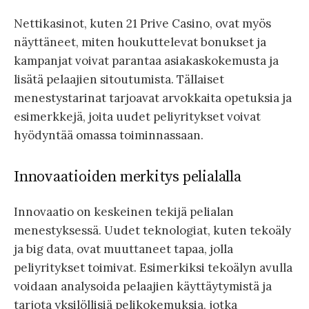
Nettikasinot, kuten 21 Prive Casino, ovat myös
näyttäneet, miten houkuttelevat bonukset ja
kampanjat voivat parantaa asiakaskokemusta ja
lisätä pelaajien sitoutumista. Tällaiset
menestystarinat tarjoavat arvokkaita opetuksia ja
esimerkkejä, joita uudet peliyritykset voivat
hyödyntää omassa toiminnassaan.
Innovaatioiden merkitys pelialalla
Innovaatio on keskeinen tekijä pelialan
menestyksessä. Uudet teknologiat, kuten tekoäly
ja big data, ovat muuttaneet tapaa, jolla
peliyritykset toimivat. Esimerkiksi tekoälyn avulla
voidaan analysoida pelaajien käyttäytymistä ja
tarjota yksilöllisiä pelikokemuksia, jotka