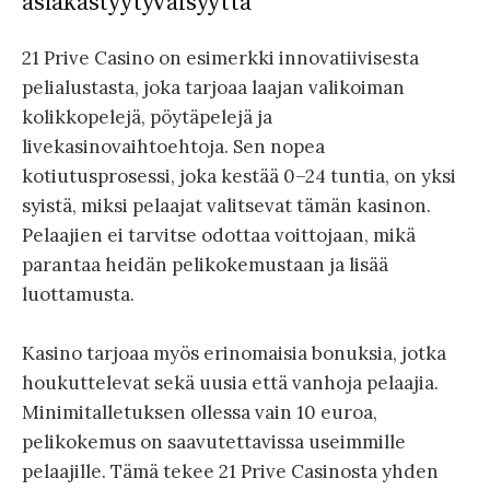
asiakastyytyväisyyttä
21 Prive Casino on esimerkki innovatiivisesta
pelialustasta, joka tarjoaa laajan valikoiman
kolikkopelejä, pöytäpelejä ja
livekasinovaihtoehtoja. Sen nopea
kotiutusprosessi, joka kestää 0–24 tuntia, on yksi
syistä, miksi pelaajat valitsevat tämän kasinon.
Pelaajien ei tarvitse odottaa voittojaan, mikä
parantaa heidän pelikokemustaan ja lisää
luottamusta.
Kasino tarjoaa myös erinomaisia bonuksia, jotka
houkuttelevat sekä uusia että vanhoja pelaajia.
Minimitalletuksen ollessa vain 10 euroa,
pelikokemus on saavutettavissa useimmille
pelaajille. Tämä tekee 21 Prive Casinosta yhden