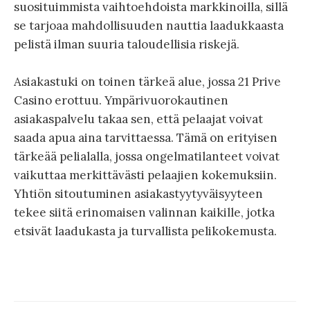
suosituimmista vaihtoehdoista markkinoilla, sillä
se tarjoaa mahdollisuuden nauttia laadukkaasta
pelistä ilman suuria taloudellisia riskejä.
Asiakastuki on toinen tärkeä alue, jossa 21 Prive
Casino erottuu. Ympärivuorokautinen
asiakaspalvelu takaa sen, että pelaajat voivat
saada apua aina tarvittaessa. Tämä on erityisen
tärkeää pelialalla, jossa ongelmatilanteet voivat
vaikuttaa merkittävästi pelaajien kokemuksiin.
Yhtiön sitoutuminen asiakastyytyväisyyteen
tekee siitä erinomaisen valinnan kaikille, jotka
etsivät laadukasta ja turvallista pelikokemusta.