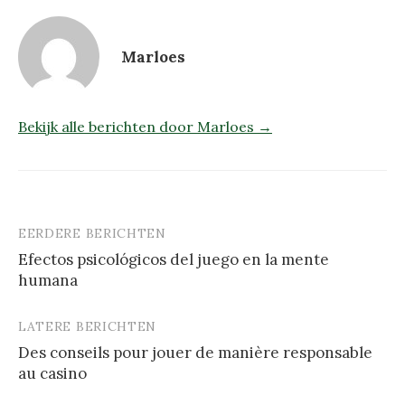
Marloes
Bekijk alle berichten door Marloes →
EERDERE BERICHTEN
Berichtnavigatie
Efectos psicológicos del juego en la mente
humana
LATERE BERICHTEN
Des conseils pour jouer de manière responsable
au casino