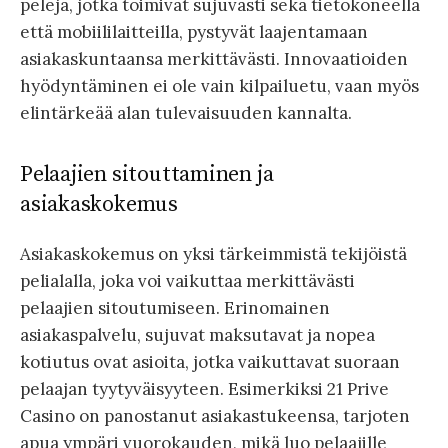
pelejä, jotka toimivat sujuvasti sekä tietokoneella
että mobiililaitteilla, pystyvät laajentamaan
asiakaskuntaansa merkittävästi. Innovaatioiden
hyödyntäminen ei ole vain kilpailuetu, vaan myös
elintärkeää alan tulevaisuuden kannalta.
Pelaajien sitouttaminen ja
asiakaskokemus
Asiakaskokemus on yksi tärkeimmistä tekijöistä
pelialalla, joka voi vaikuttaa merkittävästi
pelaajien sitoutumiseen. Erinomainen
asiakaspalvelu, sujuvat maksutavat ja nopea
kotiutus ovat asioita, jotka vaikuttavat suoraan
pelaajan tyytyväisyyteen. Esimerkiksi 21 Prive
Casino on panostanut asiakastukeensa, tarjoten
apua ympäri vuorokauden, mikä luo pelaajille