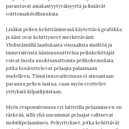
parantavat asiakastyytyväisyyttä ja lisäävät
voittomahdollisuuksia.
Lisäksi pelien kehittämisessä käytettävä grafiikka
ja ääni ovat kehittyneet merkittävästi.
Yhdistämällä laadukasta visuaalista sisältöä ja
immersiivistä äänisuunnittelua pelinkehittäjät
voivat luoda unohtumattomia pelikokemuksia,
jotka houkuttelevat pelaajia palaamaan
uudelleen. Tämä innovatiivisuus ei ainoastaan
paranna pelien laatua, vaan myös erottelee
yrityksiä kilpailijoistaan.
Myös responsiivisuus eri laitteilla pelaamiseen on
tärkeää, sillä yhä useammat pelaajat valitsevat
mobiilipelaamisen. Peliyritykset, jotka kehittävät