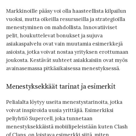
Markkinoille pääsy voi olla haasteellista kilpailun
vuoksi, mutta oikeilla resursseilla ja strategioilla
menestyminen on mahdollista. Innovatiiviset
pelit, houkuttelevat bonukset ja sujuva
asiakaspalvelu ovat vain muutamia esimerkkejä
asioista, jotka voivat nostaa yrityksen erottumaan
joukosta. Kestävät suhteet asiakkaisiin ovat myös
avainasemassa pitkäaikaisessa menestyksessä.
Menestyksekkäät tarinat ja esimerkit
Pelialalta löytyy useita menestystarinoita, jotka
voivat inspiroida uusia yrittäjiä. Esimerkiksi
peliyhtiö Supercell, joka tunnetaan
menestyksekkäistä mobiilipeleistään kuten Clash
of Clans, on loistava esimerkki siitä, miten