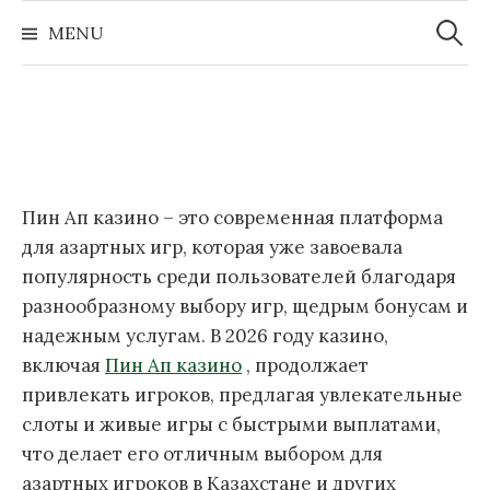
Zoeke
Naar
naar:
MENU
inhoud
springen
Пин Ап казино – это современная платформа
для азартных игр, которая уже завоевала
популярность среди пользователей благодаря
разнообразному выбору игр, щедрым бонусам и
надежным услугам. В 2026 году казино,
включая
Пин Ап казино
, продолжает
привлекать игроков, предлагая увлекательные
слоты и живые игры с быстрыми выплатами,
что делает его отличным выбором для
азартных игроков в Казахстане и других