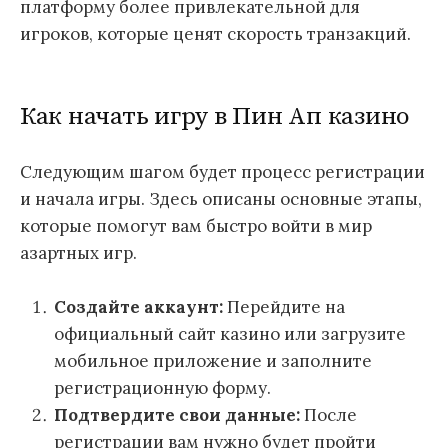
платформу более привлекательной для
игроков, которые ценят скорость транзакций.
Как начать игру в Пин Ап казино
Следующим шагом будет процесс регистрации
и начала игры. Здесь описаны основные этапы,
которые помогут вам быстро войти в мир
азартных игр.
Создайте аккаунт:
Перейдите на
официальный сайт казино или загрузите
мобильное приложение и заполните
регистрационную форму.
Подтвердите свои данные:
После
регистрации вам нужно будет пройти