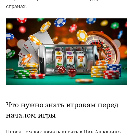
странах.
Что нужно знать игрокам перед
началом игры
Перед тем как начать играть в Пин Ап казино,