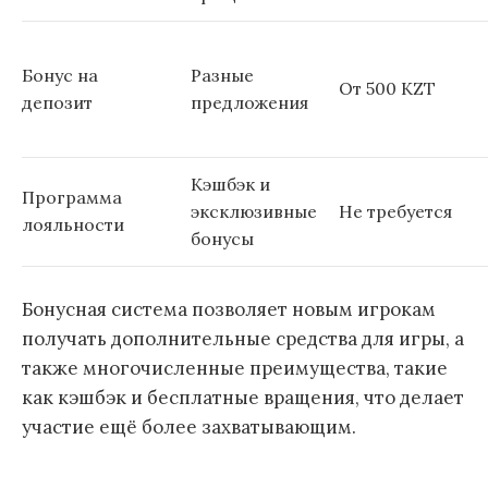
Бонус на
Разные
От 500 KZT
депозит
предложения
Кэшбэк и
Программа
эксклюзивные
Не требуется
лояльности
бонусы
Бонусная система позволяет новым игрокам
получать дополнительные средства для игры, а
также многочисленные преимущества, такие
как кэшбэк и бесплатные вращения, что делает
участие ещё более захватывающим.