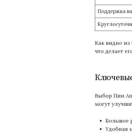
Поддержка в
Круглосуточн
Как видно из
что делает е
Ключевые
Выбор Пин Ап
могут улучши
Большое р
Удобная м