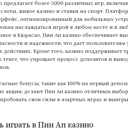
о предлагает более 5000 различных игр, включая
слоты, живое казино и ставки на спорт. Платфо
рфейс, оптимизированный для мобильных устро
рокам наслаждаться игрой в любом месте и в люб
ное в Кюрасао, Пин Ап казино обеспечивает вы
пасности и надежности, что дает пользователям 
х действиях. Кроме того, казино поддерживает т
х тенге, что упрощает процесс депозитов и выво
ков.
гаемые бонусы, такие как 100% на первый депоз
е акции, делают Пин Ап казино отличным выбо
робовать свои силы в азартных играх и выигры
ь играть в Пин Ап казино