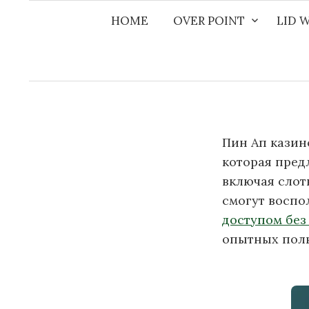
Naar
HOME
OVER POINT
LID 
inhoud
springen
Пин Ап казин
которая пред
включая слот
смогут воспо
доступом без
опытных поль