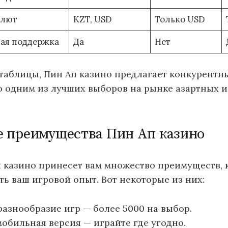
алют
KZT, USD
Только USD
ая поддержка
Да
Нет
 таблицы, Пин Ап казино предлагает конкурентн
го одним из лучших выборов на рынке азартных и
 преимущества Пин Ап казино
 казино принесет вам множество преимуществ, 
ть ваш игровой опыт. Вот некоторые из них:
азнообразие игр — более 5000 на выбор.
обильная версия — играйте где угодно.