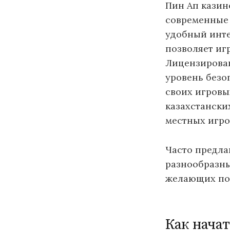
Пин Ап казин
современные 
удобный инте
позволяет иг
Лицензирован
уровень безо
своих игровы
казахстански
местных игро
Часто предла
разнообразны
желающих поп
Как начат