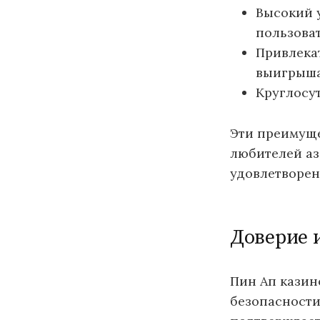
Высокий 
пользоват
Привлека
выигрыша
Круглосу
Эти преимуще
любителей аз
удовлетворен
Доверие 
Пин Ап казин
безопасности