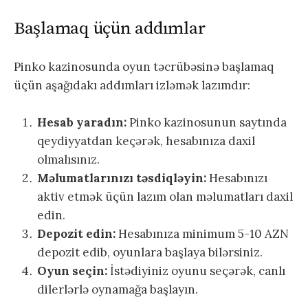
Başlamaq üçün addımlar
Pinko kazinosunda oyun təcrübəsinə başlamaq
üçün aşağıdakı addımları izləmək lazımdır:
Hesab yaradın:
Pinko kazinosunun saytında
qeydiyyatdan keçərək, hesabınıza daxil
olmalısınız.
Məlumatlarınızı təsdiqləyin:
Hesabınızı
aktiv etmək üçün lazım olan məlumatları daxil
edin.
Depozit edin:
Hesabınıza minimum 5-10 AZN
depozit edib, oyunlara başlaya bilərsiniz.
Oyun seçin:
İstədiyiniz oyunu seçərək, canlı
dilerlərlə oynamağa başlayın.