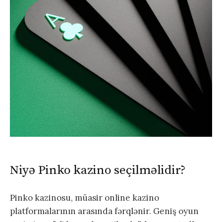
Niyə Pinko kazino seçilməlidir?
Pinko kazinosu, müasir online kazino
platformalarının arasında fərqlənir. Geniş oyun