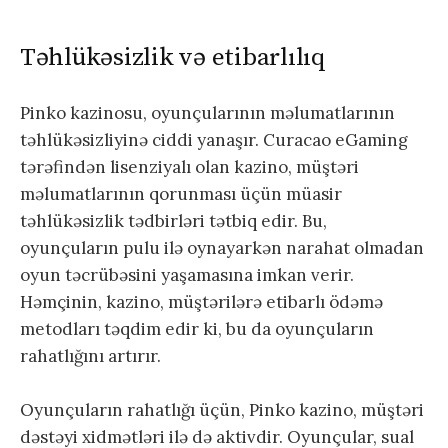
Təhlükəsizlik və etibarlılıq
Pinko kazinosu, oyunçularının məlumatlarının
təhlükəsizliyinə ciddi yanaşır. Curacao eGaming
tərəfindən lisenziyalı olan kazino, müştəri
məlumatlarının qorunması üçün müasir
təhlükəsizlik tədbirləri tətbiq edir. Bu,
oyunçuların pulu ilə oynayarkən narahat olmadan
oyun təcrübəsini yaşamasına imkan verir.
Həmçinin, kazino, müştərilərə etibarlı ödəmə
metodları təqdim edir ki, bu da oyunçuların
rahatlığını artırır.
Oyunçuların rahatlığı üçün, Pinko kazino, müştəri
dəstəyi xidmətləri ilə də aktivdir. Oyunçular, sual