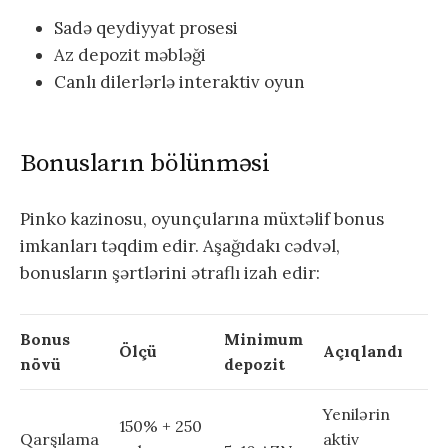
Sadə qeydiyyat prosesi
Az depozit məbləği
Canlı dilerlərlə interaktiv oyun
Bonusların bölünməsi
Pinko kazinosu, oyunçularına müxtəlif bonus
imkanları təqdim edir. Aşağıdakı cədvəl,
bonusların şərtlərini ətraflı izah edir:
Bonus
Minimum
Ölçü
Açıqlandı
növü
depozit
Yenilərin
150% + 250
Qarşılama
aktiv