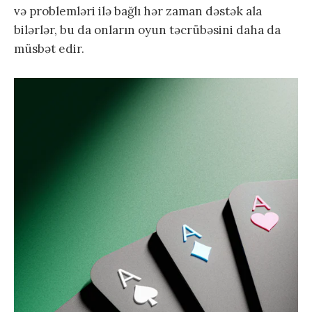
və problemləri ilə bağlı hər zaman dəstək ala
bilərlər, bu da onların oyun təcrübəsini daha da
müsbət edir.