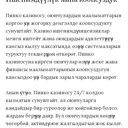
Пинко казиносу, оюнчулардын маалыматтарын
коргоо үчүн жогорку деңгээлде коопсуздукту
сунуштайт. Казино ишенимдүү лицензиялар
менен иштейт жана оюндардын адилеттүүлүгүн
камсыз кылуу максатында, өзүнүн системаларын
туруктуу текшерүүдөн өткөрөт. Пинко
казиносуна кирген оюнчулар өзүнүн жеке жана
финансы маалыматтарынын коопсуздугун
камсыздоо үчүн бардык зарыл чараларды көрөт.
Анын үстүнө, Пинко казиносу 24/7 колдоо
кызматын сунуштайт, ал оюнчуларга
кандайдыр бир суроолор же көйгөйлөр болсо,
жардам берүү үчүн даяр. Бул оюнчулардын көңүлүн
чөгөрбөй, активдүү оюн жалгыздыгын жок кылат.