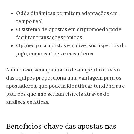
Odds dinâmicas permitem adaptações em
tempo real
O sistema de apostas em criptomoeda pode
facilitar transações rápidas
Opções para apostas em diversos aspectos do
jogo, como cartões e escanteios
Além disso, acompanhar o desempenho ao vivo
das equipes proporciona uma vantagem para os
apostadores, que podem identificar tendências e
padrões que não seriam visíveis através de
análises estáticas.
Benefícios-chave das apostas nas