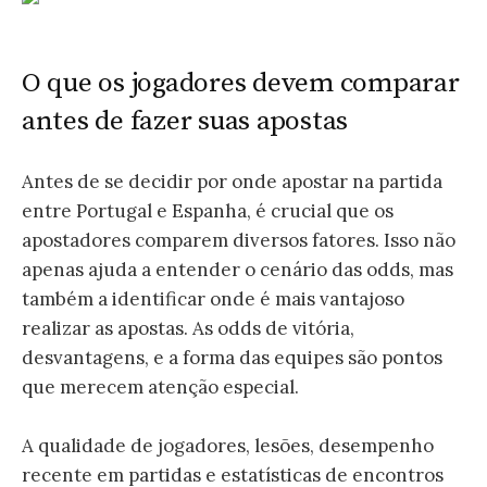
O que os jogadores devem comparar
antes de fazer suas apostas
Antes de se decidir por onde apostar na partida
entre Portugal e Espanha, é crucial que os
apostadores comparem diversos fatores. Isso não
apenas ajuda a entender o cenário das odds, mas
também a identificar onde é mais vantajoso
realizar as apostas. As odds de vitória,
desvantagens, e a forma das equipes são pontos
que merecem atenção especial.
A qualidade de jogadores, lesões, desempenho
recente em partidas e estatísticas de encontros