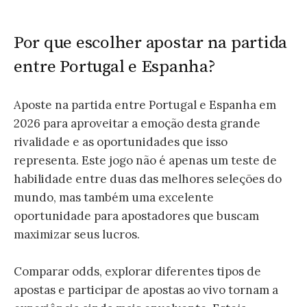
Por que escolher apostar na partida
entre Portugal e Espanha?
Aposte na partida entre Portugal e Espanha em
2026 para aproveitar a emoção desta grande
rivalidade e as oportunidades que isso
representa. Este jogo não é apenas um teste de
habilidade entre duas das melhores seleções do
mundo, mas também uma excelente
oportunidade para apostadores que buscam
maximizar seus lucros.
Comparar odds, explorar diferentes tipos de
apostas e participar de apostas ao vivo tornam a