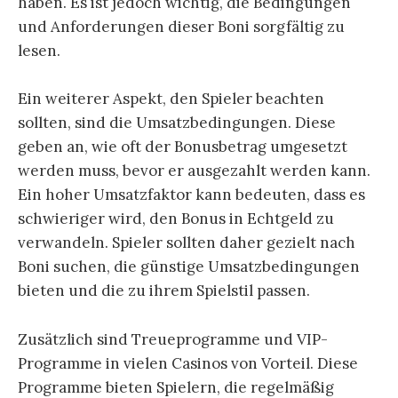
haben. Es ist jedoch wichtig, die Bedingungen
und Anforderungen dieser Boni sorgfältig zu
lesen.
Ein weiterer Aspekt, den Spieler beachten
sollten, sind die Umsatzbedingungen. Diese
geben an, wie oft der Bonusbetrag umgesetzt
werden muss, bevor er ausgezahlt werden kann.
Ein hoher Umsatzfaktor kann bedeuten, dass es
schwieriger wird, den Bonus in Echtgeld zu
verwandeln. Spieler sollten daher gezielt nach
Boni suchen, die günstige Umsatzbedingungen
bieten und die zu ihrem Spielstil passen.
Zusätzlich sind Treueprogramme und VIP-
Programme in vielen Casinos von Vorteil. Diese
Programme bieten Spielern, die regelmäßig