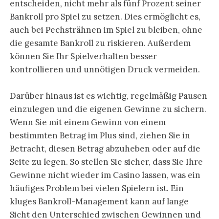
entscheiden, nicht mehr als fünf Prozent seiner
Bankroll pro Spiel zu setzen. Dies ermöglicht es,
auch bei Pechsträhnen im Spiel zu bleiben, ohne
die gesamte Bankroll zu riskieren. Außerdem
können Sie Ihr Spielverhalten besser
kontrollieren und unnötigen Druck vermeiden.
Darüber hinaus ist es wichtig, regelmäßig Pausen
einzulegen und die eigenen Gewinne zu sichern.
Wenn Sie mit einem Gewinn von einem
bestimmten Betrag im Plus sind, ziehen Sie in
Betracht, diesen Betrag abzuheben oder auf die
Seite zu legen. So stellen Sie sicher, dass Sie Ihre
Gewinne nicht wieder im Casino lassen, was ein
häufiges Problem bei vielen Spielern ist. Ein
kluges Bankroll-Management kann auf lange
Sicht den Unterschied zwischen Gewinnen und