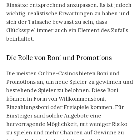
Einsätze entsprechend anzupassen. Es ist jedoch
wichtig, realistische Erwartungen zu haben und
sich der Tatsache bewusst zu sein, dass
Glücksspiel immer auch ein Element des Zufalls
beinhaltet.
Die Rolle von Boni und Promotions
Die meisten Online-Casinos bieten Boni und
Promotions an, um neue Spieler zu gewinnen und
bestehende Spieler zu belohnen. Diese Boni
können in Form von Willkommensboni,
Einzahlungsboni oder Freispiele kommen. Für
Einsteiger sind solche Angebote eine
hervorragende Möglichkeit, mit weniger Risiko
zu spielen und mehr Chancen auf Gewinne zu