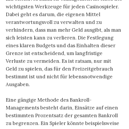
wichtigsten Werkzeuge für jeden Casinospieler.
Dabei geht es darum, die eigenen Mittel
verantwortungsvoll zu verwalten und zu
verhindern, dass man mehr Geld ausgibt, als man
sich leisten kann zu verlieren. Die Festlegung
eines klaren Budgets und das Einhalten dieser
Grenze ist entscheidend, um langfristige
Verluste zu vermeiden. Es ist ratsam, nur mit
Geld zu spielen, das für den Freizeitgebrauch
bestimmt ist und nicht für lebensnotwendige
Ausgaben.
Eine gängige Methode des Bankroll-
Managements besteht darin, Einsätze auf einen
bestimmten Prozentsatz der gesamten Bankroll
zu begrenzen. Ein Spieler könnte beispielsweise