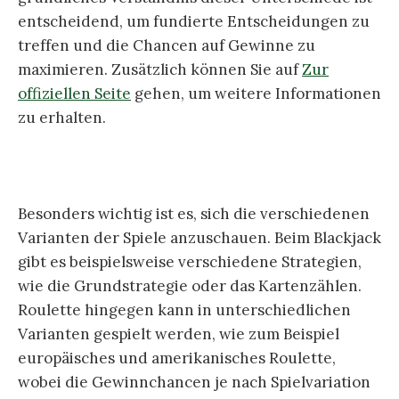
entscheidend, um fundierte Entscheidungen zu
treffen und die Chancen auf Gewinne zu
maximieren. Zusätzlich können Sie auf
Zur
offiziellen Seite
gehen, um weitere Informationen
zu erhalten.
Besonders wichtig ist es, sich die verschiedenen
Varianten der Spiele anzuschauen. Beim Blackjack
gibt es beispielsweise verschiedene Strategien,
wie die Grundstrategie oder das Kartenzählen.
Roulette hingegen kann in unterschiedlichen
Varianten gespielt werden, wie zum Beispiel
europäisches und amerikanisches Roulette,
wobei die Gewinnchancen je nach Spielvariation