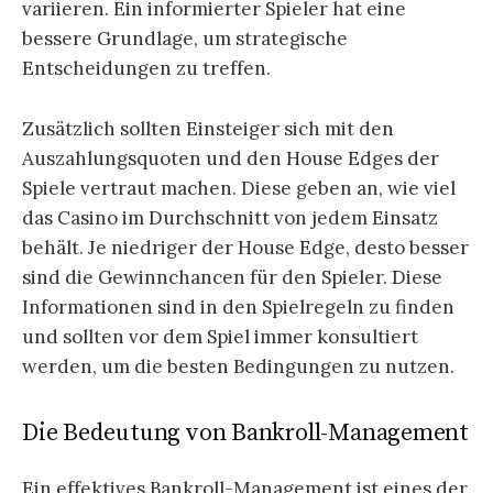
variieren. Ein informierter Spieler hat eine
bessere Grundlage, um strategische
Entscheidungen zu treffen.
Zusätzlich sollten Einsteiger sich mit den
Auszahlungsquoten und den House Edges der
Spiele vertraut machen. Diese geben an, wie viel
das Casino im Durchschnitt von jedem Einsatz
behält. Je niedriger der House Edge, desto besser
sind die Gewinnchancen für den Spieler. Diese
Informationen sind in den Spielregeln zu finden
und sollten vor dem Spiel immer konsultiert
werden, um die besten Bedingungen zu nutzen.
Die Bedeutung von Bankroll-Management
Ein effektives Bankroll-Management ist eines der