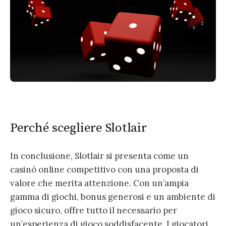
Perché scegliere Slotlair
In conclusione, Slotlair si presenta come un
casinò online competitivo con una proposta di
valore che merita attenzione. Con un’ampia
gamma di giochi, bonus generosi e un ambiente di
gioco sicuro, offre tutto il necessario per
un’esperienza di gioco soddisfacente. I giocatori