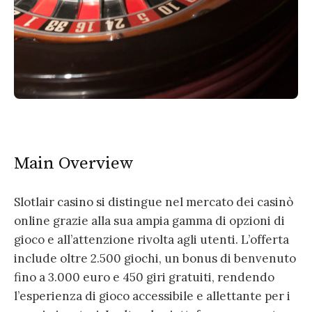
Main Overview
Slotlair casino si distingue nel mercato dei casinò
online grazie alla sua ampia gamma di opzioni di
gioco e all’attenzione rivolta agli utenti. L’offerta
include oltre 2.500 giochi, un bonus di benvenuto
fino a 3.000 euro e 450 giri gratuiti, rendendo
l’esperienza di gioco accessibile e allettante per i