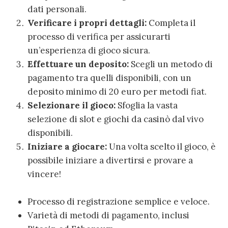
dati personali.
Verificare i propri dettagli:
Completa il
processo di verifica per assicurarti
un’esperienza di gioco sicura.
Effettuare un deposito:
Scegli un metodo di
pagamento tra quelli disponibili, con un
deposito minimo di 20 euro per metodi fiat.
Selezionare il gioco:
Sfoglia la vasta
selezione di slot e giochi da casinò dal vivo
disponibili.
Iniziare a giocare:
Una volta scelto il gioco, è
possibile iniziare a divertirsi e provare a
vincere!
Processo di registrazione semplice e veloce.
Varietà di metodi di pagamento, inclusi