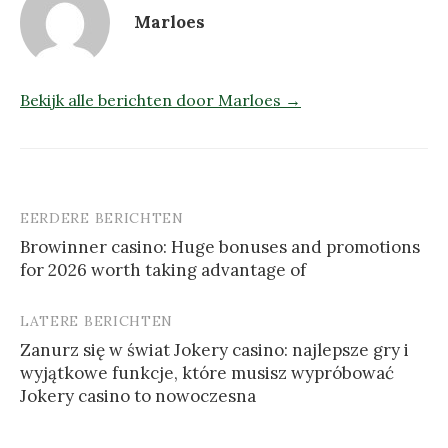
Marloes
Bekijk alle berichten door Marloes →
EERDERE BERICHTEN
Berichtnavigatie
Browinner casino: Huge bonuses and promotions
for 2026 worth taking advantage of
LATERE BERICHTEN
Zanurz się w świat Jokery casino: najlepsze gry i
wyjątkowe funkcje, które musisz wypróbować
Jokery casino to nowoczesna