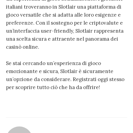
italiani troveranno in Slotlair una piattaforma di
gioco versatile che si adatta alle loro esigenze e
preferenze. Con il sostegno per le criptovalute e
un’interfaccia user-friendly, Slotlair rappresenta
una scelta sicura e attraente nel panorama dei
casinò online.
Se stai cercando un’esperienza di gioco
emozionante e sicura, Slotlair è sicuramente
un’opzione da considerare. Registrati oggi stesso
per scoprire tutto ciò che ha da offrire!