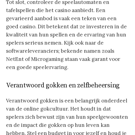
Tot slot, controleer de speelautomaten en
tafelspellen die het casino aanbiedt. Een
gevarieerd aanbod is vaak een teken van een
goed casino. Dit betekent dat ze investeren in de
kwaliteit van hun spellen en de ervaring van hun
spelers serieus nemen. Kijk ook naar de
softwareleveranciers; bekende namen zoals
NetEnt of Microgaming staan vaak garant voor
een goede speelervaring.
Verantwoord gokken en zelfbeheersing
Verantwoord gokken is een belangrijk onderdeel
van de online gokcultuur. Het houdt in dat
spelers zich bewust zijn van hun speelgewoonten
en de impact die gokken op hun leven kan
hebben. Stel een budget in voor jezelf en houd je