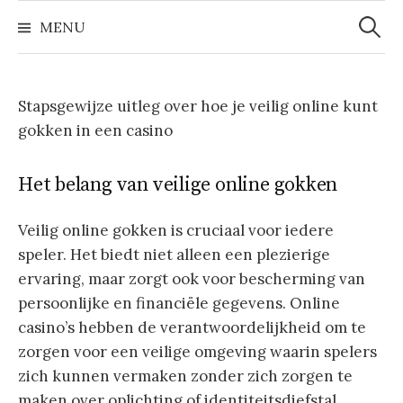
Zoeke
Naar
naar:
MENU
inhoud
springen
Stapsgewijze uitleg over hoe je veilig online kunt
gokken in een casino
Het belang van veilige online gokken
Veilig online gokken is cruciaal voor iedere
speler. Het biedt niet alleen een plezierige
ervaring, maar zorgt ook voor bescherming van
persoonlijke en financiële gegevens. Online
casino’s hebben de verantwoordelijkheid om te
zorgen voor een veilige omgeving waarin spelers
zich kunnen vermaken zonder zich zorgen te
maken over oplichting of identiteitsdiefstal.