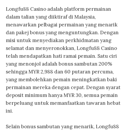
Longfu88 Casino adalah platform permainan
dalam talian yang diiktiraf di Malaysia,
menawarkan pelbagai permainan yang menarik
dan pakej bonus yang menguntungkan. Dengan
misi untuk menyediakan perkhidmatan yang
selamat dan menyeronokkan, Longfu88 Casino
telah mendapatkan hati ramai pemain. Satu ciri
yang menonjol adalah bonus sambutan 200%
sehingga MYR 2,988 dan 60 putaran percuma,
yang membolehkan pemain meningkatkan baki
permainan mereka dengan cepat. Dengan syarat
deposit minimum hanya MYR 30, semua pemain
berpeluang untuk memanfaatkan tawaran hebat
ini.
Selain bonus sambutan yang menarik, Longfu88