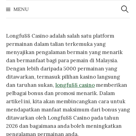
Zoeke
Naar
naar:
MENU
inhoud
springen
Longfu88 Casino adalah salah satu platform
permainan dalam talian terkemuka yang
menyajikan pengalaman bermain yang menarik
dan bermanfaat bagi para pemain di Malaysia.
Dengan lebih daripada 5000 permainan yang
ditawarkan, termasuk pilihan kasino langsung
dan taruhan sukan,
longfu88 casino
memberikan
pelbagai bonus dan promosi menarik. Dalam
artikel ini, kita akan membincangkan cara untuk
mendapatkan manfaat maksimum dari bonus yang
ditawarkan oleh Longfu88 Casino pada tahun
2026 dan bagaimana anda boleh meningkatkan
pengalaman permainan anda.