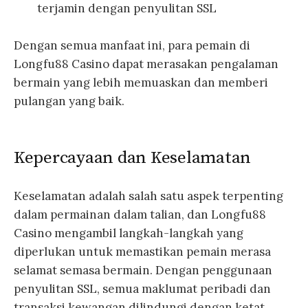
terjamin dengan penyulitan SSL
Dengan semua manfaat ini, para pemain di
Longfu88 Casino dapat merasakan pengalaman
bermain yang lebih memuaskan dan memberi
pulangan yang baik.
Kepercayaan dan Keselamatan
Keselamatan adalah salah satu aspek terpenting
dalam permainan dalam talian, dan Longfu88
Casino mengambil langkah-langkah yang
diperlukan untuk memastikan pemain merasa
selamat semasa bermain. Dengan penggunaan
penyulitan SSL, semua maklumat peribadi dan
transaksi kewangan dilindungi dengan ketat.