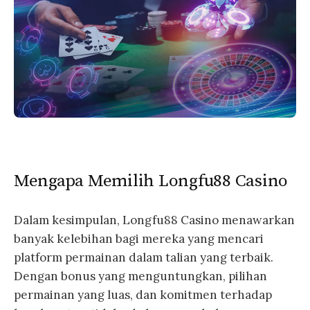
Mengapa Memilih Longfu88 Casino
Dalam kesimpulan, Longfu88 Casino menawarkan
banyak kelebihan bagi mereka yang mencari
platform permainan dalam talian yang terbaik.
Dengan bonus yang menguntungkan, pilihan
permainan yang luas, dan komitmen terhadap