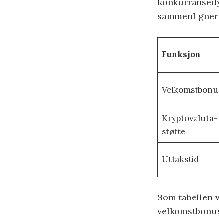
konkurransedy
sammenligner 
Funksjon
Velkomstbonu
Kryptovaluta-
støtte
Uttakstid
Som tabellen v
velkomstbonus 