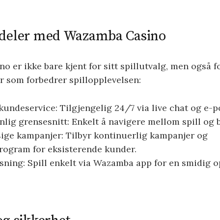
rdeler med Wazamba Casino
 er ikke bare kjent for sitt spillutvalg, men også fo
er som forbedrer spillopplevelsen:
undeservice: Tilgjengelig 24/7 via live chat og e-p
lig grensesnitt: Enkelt å navigere mellom spill og 
ige kampanjer: Tilbyr kontinuerlig kampanjer og
program for eksisterende kunder.
sning: Spill enkelt via Wazamba app for en smidig o