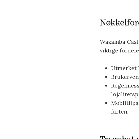
Nøkkelfo
Wazamba Casino
viktige fordel
Utmerket k
Brukervenn
Regelmess
lojalitets
Mobiltilpa
farten.