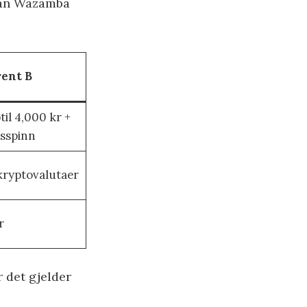
rdan Wazamba
ent B
til 4,000 kr +
isspinn
 kryptovalutaer
r
r det gjelder