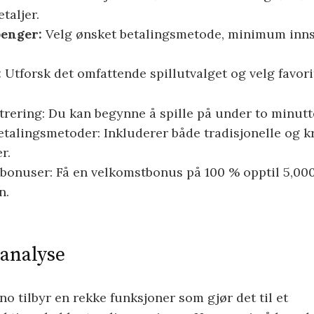
taljer.
penger:
Velg ønsket betalingsmetode, minimum inn
:
Utforsk det omfattende spillutvalget og velg favori
trering: Du kan begynne å spille på under to minutt
etalingsmetoder: Inkluderer både tradisjonelle og k
r.
 bonuser: Få en velkomstbonus på 100 % opptil 5,000
n.
analyse
 tilbyr en rekke funksjoner som gjør det til et