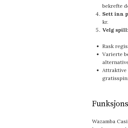
bekrefte de
Sett inn 
kr.
Velg spill
Rask regis
Varierte b
alternative
Attraktive
gratisspin
Funksjons
Wazamba Casino