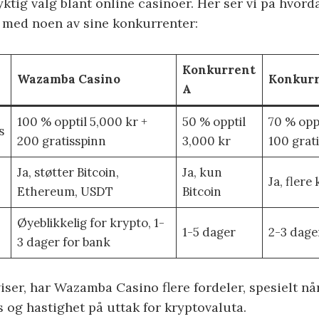
ktig valg blant online casinoer. Her ser vi på hvo
med noen av sine konkurrenter:
Konkurrent
Wazamba Casino
Konkurr
A
100 % opptil 5,000 kr +
50 % opptil
70 % opp
s
200 gratisspinn
3,000 kr
100 grat
Ja, støtter Bitcoin,
Ja, kun
Ja, flere
Ethereum, USDT
Bitcoin
Øyeblikkelig for krypto, 1-
1-5 dager
2-3 dage
3 dager for bank
iser, har Wazamba Casino flere fordeler, spesielt nå
og hastighet på uttak for kryptovaluta.