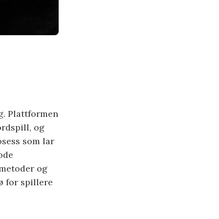
g. Plattformen
rdspill, og
rosess som lar
gode
smetoder og
 for spillere