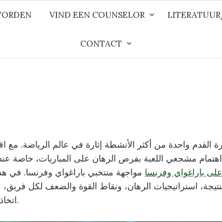
WORDEN
VIND EEN COUNSELOR
LITERATUU
CONTACT
ة القدم واحدة من أكثر الأنشطة إثارة في عالم الرياضة. مع ا
على باراغواي وفرنسا
مواجهة منتخبي باراغواي وفرنسا. في هذا 
بالنتيجة، استراتيجيات الرهان، ونقاط القوة والضعف لكل فريق
اتخاذ قرارات مستنيرة.