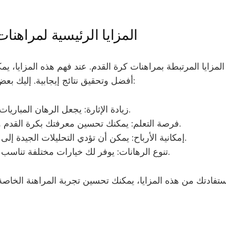
المزايا الرئيسية لمراهنا
المزايا المرتبطة بمراهنات كرة القدم. عند فهم هذه المزايا، يم
أفضل وتحقيق نتائج إيجابية. إليك بعض النقاط الرئيسية:
زيادة الإثارة: يجعل الرهان المباريات أكثر تشويقًا.
فرصة التعلم: يمكنك تحسين معرفتك بكرة القدم وتحليل الأداء.
إمكانية الأرباح: يمكن أن تؤدي التحليلات الجيدة إلى تحقيق أرباح.
تنوع الرهانات: يوفر لك خيارات مختلفة تناسب استراتيجيتك.
تفادتك من هذه المزايا، يمكنك تحسين تجربة المراهنة الخاص