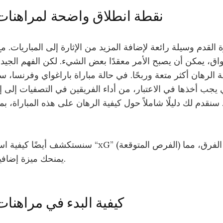
نقطة انطلاق واضحة لمراهنات 
 القدم وسيلة رائعة لإضافة المزيد من الإثارة إلى المباريات. 
واق، يمكن أن يصبح الأمر معقدًا بعض الشيء. لكن الفهم الجي
 الرهان أكثر متعة وربحًا. في حالة مباراة باراغواي وفرنسا، س
 يجب أخذها في الاعتبار، من أداء الفريقين في التصفيات إلى إ
 سنقدم لك دليلًا شاملاً حول كيفية الرهان على هذه المباراة، ب
سنستكشف أيضًا كيفية استخدام نماذج مثل “xG” (الفرص 
يمنحك ميزة إضافية في توقع النتائج.
كيفية البدء في مراهنات