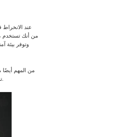
عند الانخراط ف
من أنك تستخدم م
وتوفر بيئة آ
من المهم أيضًا 
تؤثر على تجربتك. بفضل هذه الخطوات، يمكنك ضمان تجربة مراهنة آمنة وممتعة.