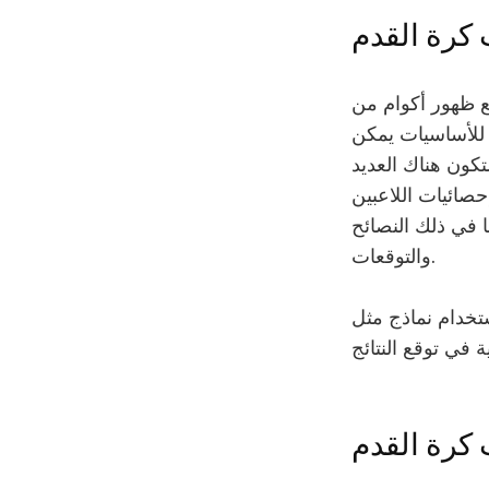
كرة القدم
مع ظهور أكوام من
د للأساسيات يمكن
تكون هناك العديد
حصائيات اللاعبين
ما في ذلك النصائح
والتوقعات.
المتوقعة) في تحليل أداء الفرق، مما
 كرة القدم