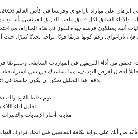
عند 
يات والأداء السابق لكل فريق. يلعب الفريق الفرنسي بأسلوب
إن باراغواي، رغم كونها فريقًا قويًا، تواجه تحديًا كبيرًا، حيث 
، تحقق من أداء الفريقين في المباريات السابقة، وخصوصًا في
دقة. هذا التحليل يمكن أن يكون حاسمًا في اتخاذ القرار النهائي.
فهم نقاط القوة والضعف لكل فريق.
تحليل أداء اللاعبين الرئيسيين.
متابعة أخبار الإصابات والتغيرات في التشكيلة.
بل اتخاذ قرارك النهائي حول المراهنات.