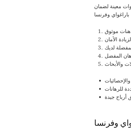
وات معينة لضمان
غواي وفرنسا