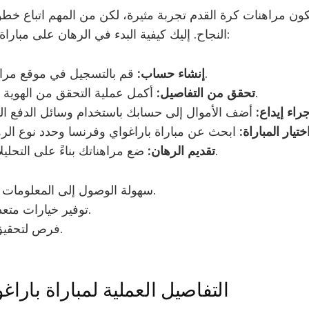
ون مراهنات كرة القدم تجربة مثيرة، لكن من المهم اتباع خط
النجاح. إليك كيفية البدء في الرهان على مباراة باراغواي وفرنسا:
قم بالتسجيل في موقع مراهنات موثوق.
إنشاء حساب:
أكمل عملية التحقق من الهوية لزيادة الأمان.
تحقق من التفاصيل:
جراء إيداع:
ختيار المباراة:
ضع مراهناتك بناءً على التحليلات والأبحاث.
تقديم الرهان:
سهولة الوصول إلى المعلومات والإحصائيات.
توفير خيارات متعددة للرهانات.
فرص لتحقيق أرباح جيدة.
التفاصيل العملية لمباراة بارا