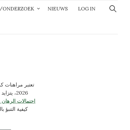
Zoeken
naar:
R/ONDERZOEK
NIEUWS
LOG IN
تعتبر مراهنات كر
2026، يتزايد اهتمام مشجعي اللعبة بفرص الرهان على المباريات، خاصة عندما يتعلق الأمر ب
احتمالات الرهان 
كيفية التنبؤ 