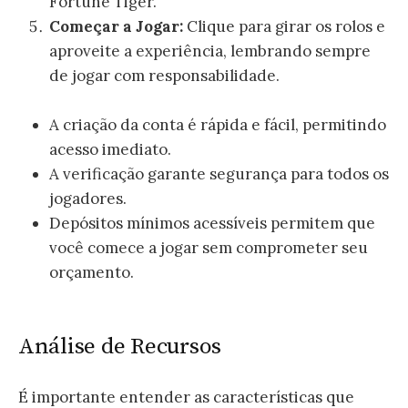
Fortune Tiger.
Começar a Jogar:
Clique para girar os rolos e
aproveite a experiência, lembrando sempre
de jogar com responsabilidade.
A criação da conta é rápida e fácil, permitindo
acesso imediato.
A verificação garante segurança para todos os
jogadores.
Depósitos mínimos acessíveis permitem que
você comece a jogar sem comprometer seu
orçamento.
Análise de Recursos
É importante entender as características que