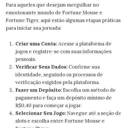
Para aqueles que desejam mergulhar no
emocionante mundo de Fortune Mouse e
Fortune Tiger, aqui estão algumas etapas práticas
para iniciar sua jornada:
Criar uma Conta:
Acesse a plataforma de
jogos e registre-se com suas informações
pessoais.
Verificar Seus Dados:
Confirme sua
identidade, seguindo os processos de
verificação exigidos pela plataforma.
Fazer um Depósito:
Escolha um método de
pagamento e faça um depósito mínimo de
R$0,40 para começar a jogar.
Selecionar Seu Jogo:
Navegue até a seção de
slots e escolha entre Fortune Mouse e