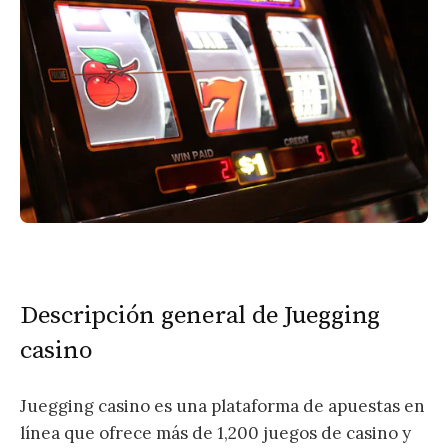
Descripción general de Juegging
casino
Juegging casino es una plataforma de apuestas en
línea que ofrece más de 1,200 juegos de casino y