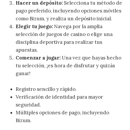
Hacer un depósito:
Selecciona tu método de
pago preferido, incluyendo opciones móviles
como Bizum, y realiza un depósito inicial.
Elegir tu juego:
Navega por la amplia
selección de juegos de casino o elige una
disciplina deportiva para realizar tus
apuestas.
Comenzar a jugar:
Una vez que hayas hecho
tu selección, ¡es hora de disfrutar y quizás
ganar!
Registro sencillo y rápido.
Verificación de identidad para mayor
seguridad.
Múltiples opciones de pago, incluyendo
Bizum.