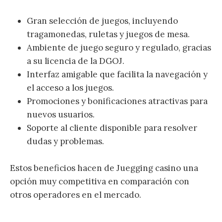
Gran selección de juegos, incluyendo
tragamonedas, ruletas y juegos de mesa.
Ambiente de juego seguro y regulado, gracias
a su licencia de la DGOJ.
Interfaz amigable que facilita la navegación y
el acceso a los juegos.
Promociones y bonificaciones atractivas para
nuevos usuarios.
Soporte al cliente disponible para resolver
dudas y problemas.
Estos beneficios hacen de Juegging casino una
opción muy competitiva en comparación con
otros operadores en el mercado.