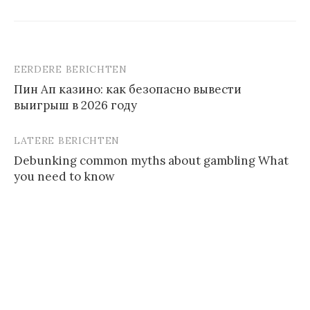
EERDERE BERICHTEN
Berichtnavigatie
Пин Ап казино: как безопасно вывести
выигрыш в 2026 году
LATERE BERICHTEN
Debunking common myths about gambling What
you need to know
© 2026