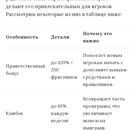
делают его привлекательным для игроков.
Рассмотрим некоторые из них в таблице ниже:
Почему это
Особенность
Детали
важно
Помогает новым
до 120% +
игрокам начать с
Приветственный
250
дополнительными
бонус
фриспинов
средствами и
вращениями.
Возвращает часть
до 10%
проигрыша, что
Кэшбэк
каждую
увеличивает
неделю
шансы на
выигрыш.