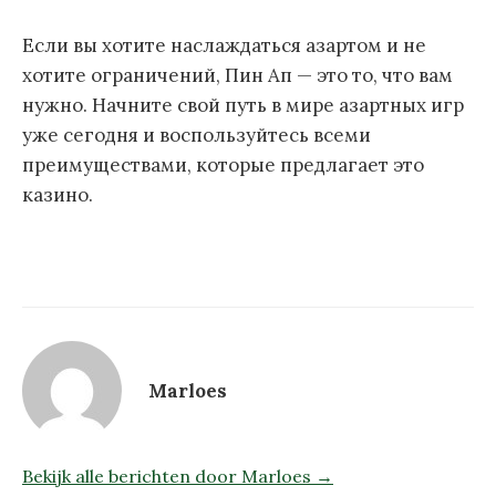
Если вы хотите наслаждаться азартом и не
хотите ограничений, Пин Ап — это то, что вам
нужно. Начните свой путь в мире азартных игр
уже сегодня и воспользуйтесь всеми
преимуществами, которые предлагает это
казино.
Marloes
Bekijk alle berichten door Marloes →