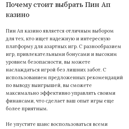
Почему стоит выбрать Пин Ап
казино
Пин Ап казино является отличным выбором
для тех, кто ищет надежную и интересную
платформу для азартных игр. С разнообразием
игр, привлекательными бонусами и высоким
уровнем безопасности, вы можете
наслаждаться игрой без лишних забот. С
использованием предложенных рекомендаций
по выводу выигрышей, вы сможете
максимально эффективно управлять своими
финансами, что сделает ваш опыт игры еще
более приятным.
Не упустите шанс воспользоваться всеми