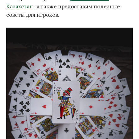
Казахстан
, а также предоставим полезные
советы для игроков.