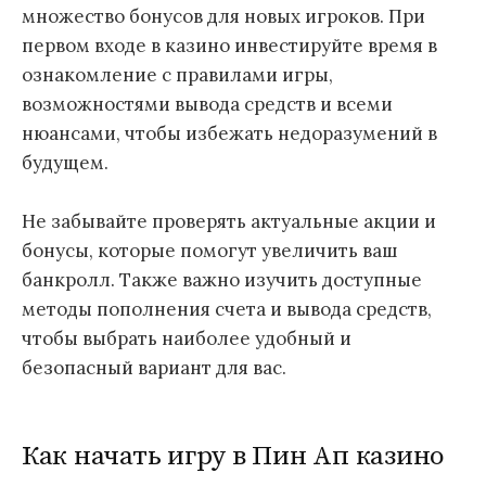
множество бонусов для новых игроков. При
первом входе в казино инвестируйте время в
ознакомление с правилами игры,
возможностями вывода средств и всеми
нюансами, чтобы избежать недоразумений в
будущем.
Не забывайте проверять актуальные акции и
бонусы, которые помогут увеличить ваш
банкролл. Также важно изучить доступные
методы пополнения счета и вывода средств,
чтобы выбрать наиболее удобный и
безопасный вариант для вас.
Как начать игру в Пин Ап казино